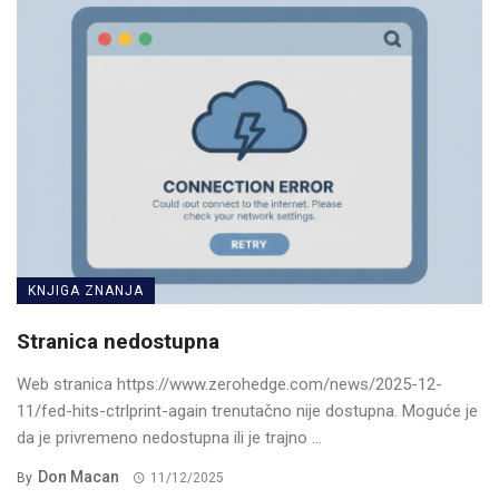
KNJIGA ZNANJA
Stranica nedostupna
Web stranica https://www.zerohedge.com/news/2025-12-
11/fed-hits-ctrlprint-again trenutačno nije dostupna. Moguće je
da je privremeno nedostupna ili je trajno ...
Don Macan
By
11/12/2025