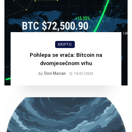
KRIPTO
Pohlepa se vraća: Bitcoin na
dvomjesečnom vrhu
Don Macan
By
15/01/2026