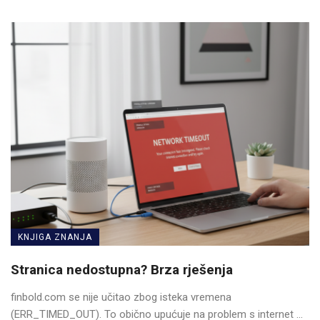
KNJIGA ZNANJA
Stranica nedostupna? Brza rješenja
finbold.com se nije učitao zbog isteka vremena
(ERR_TIMED_OUT). To obično upućuje na problem s internet ...