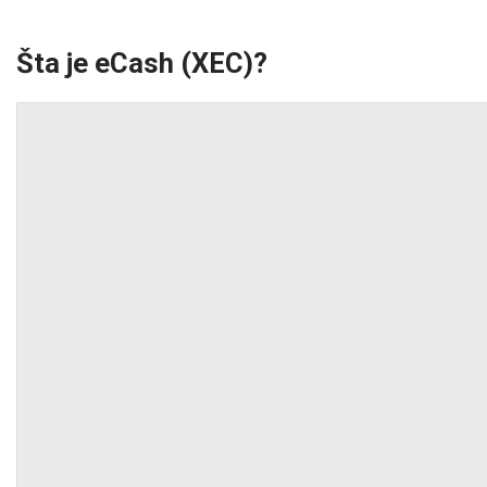
Šta je eCash (XEC)?