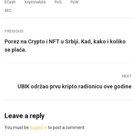
ECash
Kriptovalute
PoS
PoW
XEC
PREVIOUS
Porez na Crypto i NFT u Srbiji. Kad, kako i koliko
se plaća.
NEXT
UBIK održao prvu kripto radionicu ove godine
Leave a reply
You must be
logged in
to post a comment.