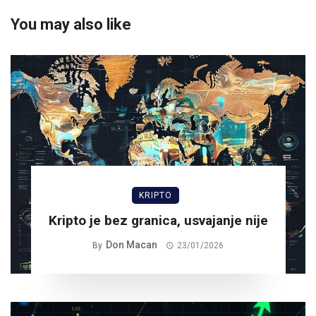
You may also like
KRIPTO
Kripto je bez granica, usvajanje nije
Don Macan
By
23/01/2026