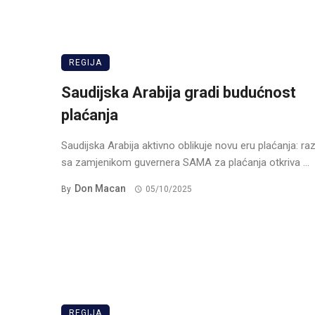
REGIJA
Saudijska Arabija gradi budućnost
plaćanja
Saudijska Arabija aktivno oblikuje novu eru plaćanja: r
sa zamjenikom guvernera SAMA za plaćanja otkriva ...
Don Macan
By
05/10/2025
REGIJA