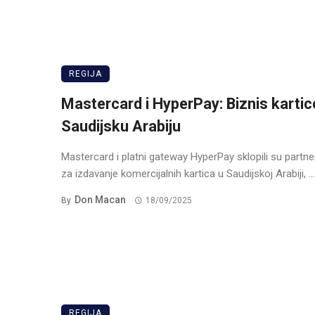
REGIJA
Mastercard i HyperPay: Biznis kartic
Saudijsku Arabiju
Mastercard i platni gateway HyperPay sklopili su partn
za izdavanje komercijalnih kartica u Saudijskoj Arabiji, ...
Don Macan
By
18/09/2025
REGIJA