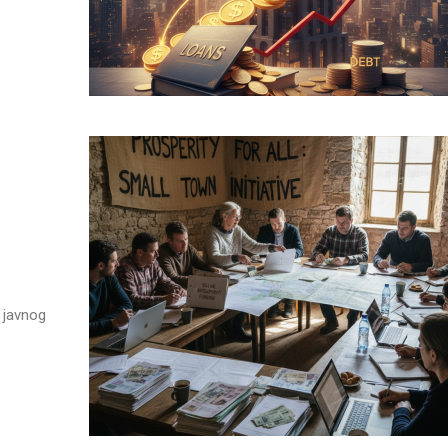
 javnog