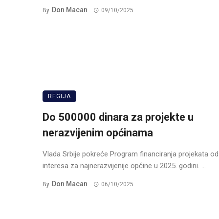
Don Macan
By
09/10/2025
REGIJA
Do 500000 dinara za projekte u
nerazvijenim općinama
Vlada Srbije pokreće Program financiranja projekata od
interesa za najnerazvijenije općine u 2025. godini. ...
Don Macan
By
06/10/2025