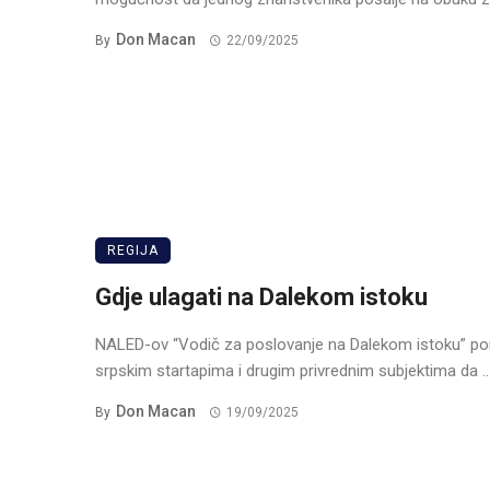
Don Macan
By
22/09/2025
REGIJA
Gdje ulagati na Dalekom istoku
NALED-ov “Vodič za poslovanje na Dalekom istoku” p
srpskim startapima i drugim privrednim subjektima da ..
Don Macan
By
19/09/2025