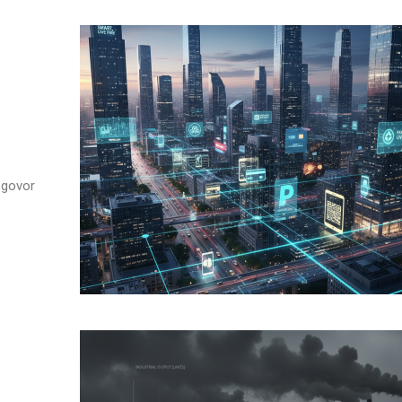
azgovor