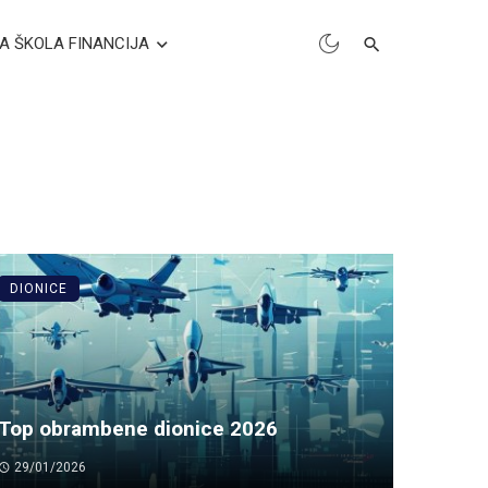
A ŠKOLA FINANCIJA
DIONICE
Top obrambene dionice 2026
29/01/2026