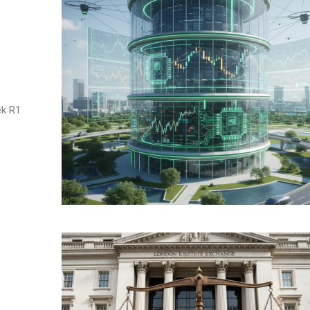
ek R1