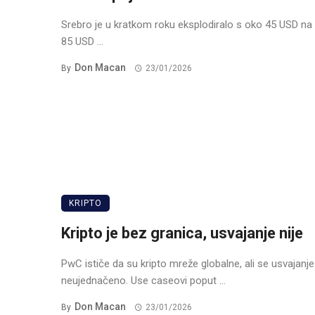
Srebro je u kratkom roku eksplodiralo s oko 45 USD na
85 USD ...
Don Macan
By
23/01/2026
KRIPTO
Kripto je bez granica, usvajanje nije
PwC ističe da su kripto mreže globalne, ali se usvajanje
neujednačeno. Use caseovi poput ...
Don Macan
By
23/01/2026