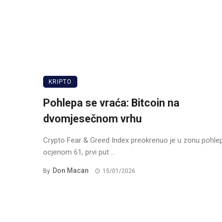
KRIPTO
Pohlepa se vraća: Bitcoin na
dvomjesečnom vrhu
Crypto Fear & Greed Index preokrenuo je u zonu pohle
ocjenom 61, prvi put ...
Don Macan
By
15/01/2026