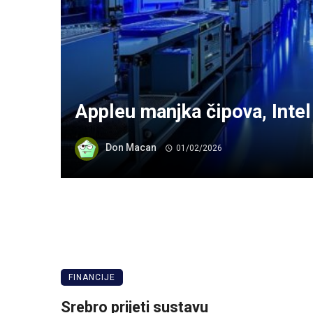
Appleu manjka čipova, Intel 
Don Macan
01/02/2026
FINANCIJE
Srebro prijeti sustavu