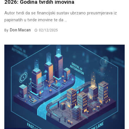
2026: Godina tvrdih imovina
Autor tvrdi da se financijski sustav ubrzano preusmjerava iz
papirnatih u tvrde imovine te da ...
Don Macan
By
02/12/2025