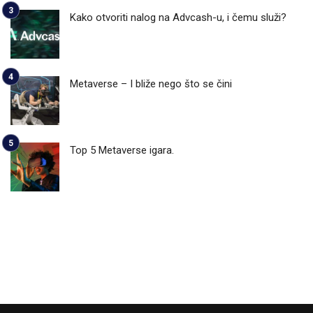
Kako otvoriti nalog na Advcash-u, i čemu služi?
Metaverse – I bliže nego što se čini
Top 5 Metaverse igara.