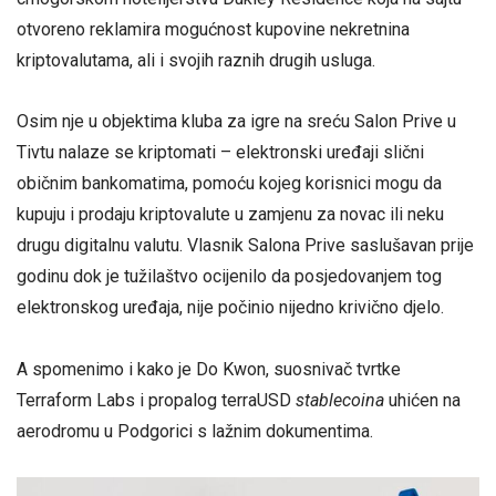
otvoreno reklamira mogućnost kupovine nekretnina
kriptovalutama, ali i svojih raznih drugih usluga.
Osim nje u objektima kluba za igre na sreću Salon Prive u
Tivtu nalaze se kriptomati – elektronski uređaji slični
običnim bankomatima, pomoću kojeg korisnici mogu da
kupuju i prodaju kriptovalute u zamjenu za novac ili neku
drugu digitalnu valutu. Vlasnik Salona Prive saslušavan prije
godinu dok je tužilaštvo ocijenilo da posjedovanjem tog
elektronskog uređaja, nije počinio nijedno krivično djelo.
A spomenimo i kako je Do Kwon, suosnivač tvrtke
Terraform Labs i propalog terraUSD
stablecoina
uhićen na
aerodromu u Podgorici s lažnim dokumentima.