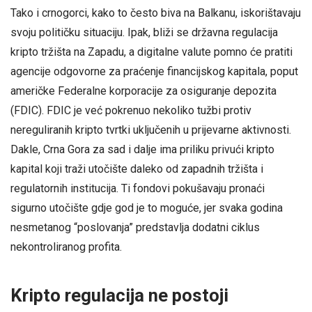
Tako i crnogorci, kako to često biva na Balkanu, iskorištavaju
svoju političku situaciju. Ipak, bliži se državna regulacija
kripto tržišta na Zapadu, a digitalne valute pomno će pratiti
agencije odgovorne za praćenje financijskog kapitala, poput
američke Federalne korporacije za osiguranje depozita
(FDIC). FDIC je već pokrenuo nekoliko tužbi protiv
nereguliranih kripto tvrtki uključenih u prijevarne aktivnosti.
Dakle, Crna Gora za sad i dalje ima priliku privući kripto
kapital koji traži utočište daleko od zapadnih tržišta i
regulatornih institucija. Ti fondovi pokušavaju pronaći
sigurno utočište gdje god je to moguće, jer svaka godina
nesmetanog “poslovanja” predstavlja dodatni ciklus
nekontroliranog profita.
Kripto regulacija ne postoji