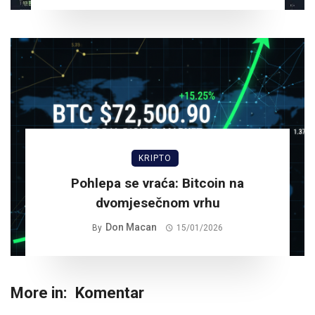
KRIPTO
Pohlepa se vraća: Bitcoin na
dvomjesečnom vrhu
Don Macan
By
15/01/2026
More in:
Komentar