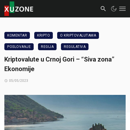
KOMENTAR
KRIPTO
O KRIPTOVALUTAMA
POSLOVANJE
REGIJA
REGULATIVA
Kriptovalute u Crnoj Gori – “Siva zona”
Ekonomije
05/05/2023