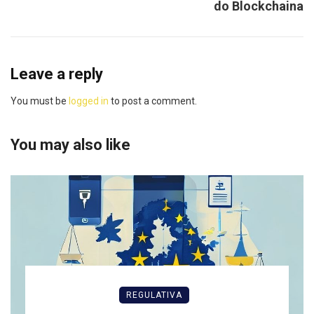
do Blockchaina
Leave a reply
You must be
logged in
to post a comment.
You may also like
REGULATIVA