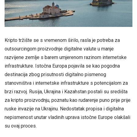
Kripto tržište se s vremenom širilo, rasla je potreba za
outsourcingom proizvodnje digitalne valute u manje
razvijene zemlje s barem umjerenom razinom internetske
infrastrukture. Istočna Europa pojavila se kao pogodna
destinacija zbog prisutnosti digitalno pismenog
stanovništva i internetske infrastrukture s potencijalom za
brzi razvoj. Rusija, Ukrajina i Kazahstan postali su središta
za kripto proizvodnju, poznatu kao rudarenje puno prije prije
ruske invazije na Ukrajinu. Nedostatak propisa i digitalna
nepismenost unutar vladinih uprava istočne Europe olakšali
su ovaj proces.