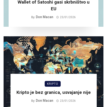
Wallet of Satoshi gasi skrbništvo u
EU
Don Macan
By
23/01/2026
KRIPTO
Kripto je bez granica, usvajanje nije
Don Macan
By
23/01/2026