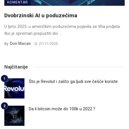
KOMENTAR
Dvobrzinski AI u poduzećima
U ljeto 2025. u američkim poduzećima pojavila se tiha podjela:
tko je spreman prepustiti dio ...
Don Macan
By
27/11/2025
Najčitanije
Što je Revolut i zašto ga ljudi sve češće koriste
Da li bitcoin može do 100k u 2022.?