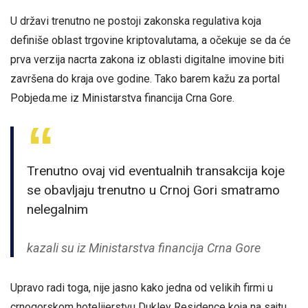
U državi trenutno ne postoji zakonska regulativa koja
definiše oblast trgovine kriptovalutama, a očekuje se da će
prva verzija nacrta zakona iz oblasti digitalne imovine biti
završena do kraja ove godine. Tako barem kažu za portal
Pobjeda.me iz Ministarstva financija Crna Gore.
Trenutno ovaj vid eventualnih transakcija koje
se obavljaju trenutno u Crnoj Gori smatramo
nelegalnim
kazali su iz Ministarstva financija Crna Gore
Upravo radi toga, nije jasno kako jedna od velikih firmi u
crnogorskom hotelijerstvu Dukley Residence koja na sajtu