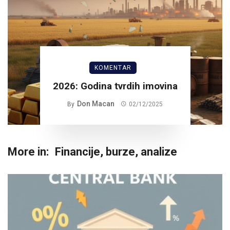
KOMENTAR
2026: Godina tvrdih imovina
Don Macan
By
02/12/2025
More in:
Financije, burze, analize