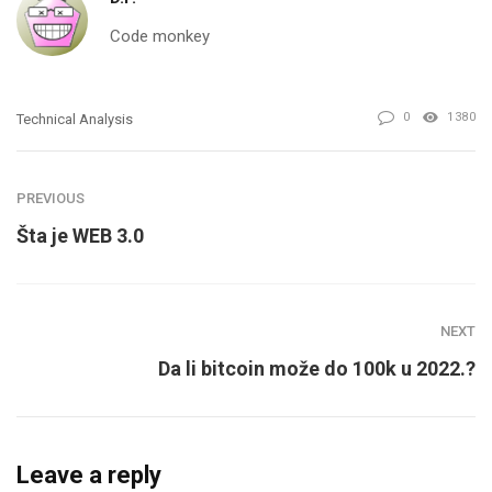
Code monkey
0
1380
Technical Analysis
PREVIOUS
Šta je WEB 3.0
NEXT
Da li bitcoin može do 100k u 2022.?
Leave a reply