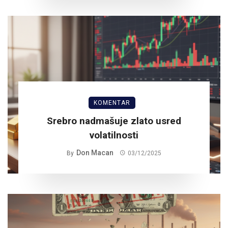
KOMENTAR
Srebro nadmašuje zlato usred
volatilnosti
Don Macan
By
03/12/2025