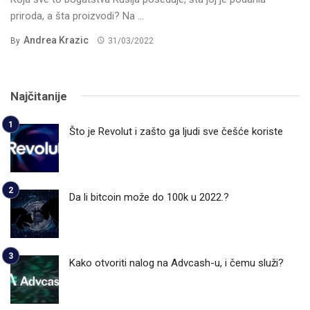
priroda, a šta proizvodi? Na ...
Andrea Krazic
By
31/03/2022
Najčitanije
Što je Revolut i zašto ga ljudi sve češće koriste
Da li bitcoin može do 100k u 2022.?
Kako otvoriti nalog na Advcash-u, i čemu služi?