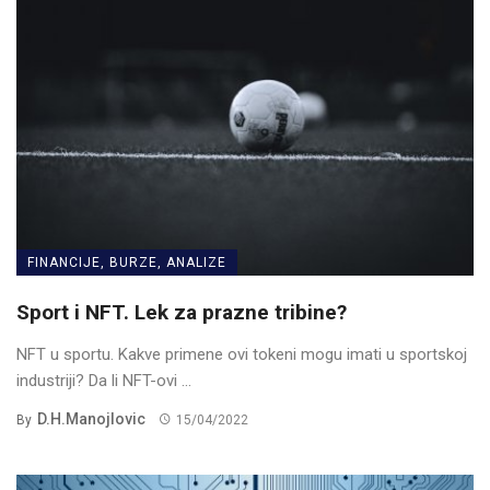
FINANCIJE, BURZE, ANALIZE
Sport i NFT. Lek za prazne tribine?
NFT u sportu. Kakve primene ovi tokeni mogu imati u sportskoj
industriji? Da li NFT-ovi ...
D.H.Manojlovic
By
15/04/2022