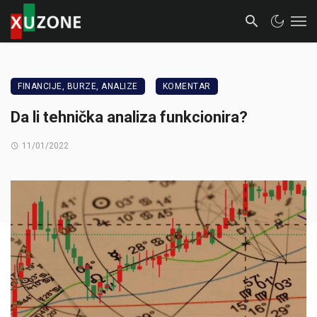
FINANCIJE, BURZE, ANALIZE
KOMENTAR
Da li tehnička analiza funkcionira?
11/01/2022