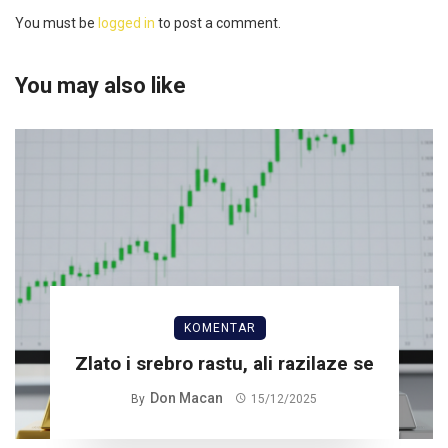
You must be
logged in
to post a comment.
You may also like
KOMENTAR
Zlato i srebro rastu, ali razilaze se
Don Macan
By
15/12/2025