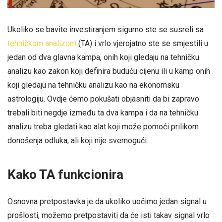
Ukoliko se bavite investiranjem sigurno ste se susreli sa
tehničkom analizom
(TA) i vrlo vjerojatno ste se smjestili u
jedan od dva glavna kampa, onih koji gledaju na tehničku
analizu kao zakon koji definira buduću cijenu ili u kamp onih
koji gledaju na tehničku analizu kao na ekonomsku
astrologiju. Ovdje ćemo pokušati objasniti da bi zapravo
trebali biti negdje između ta dva kampa i da na tehničku
analizu treba gledati kao alat koji može pomoći prilikom
donošenja odluka, ali koji nije svemogući.
Kako TA funkcionira
Osnovna pretpostavka je da ukoliko uočimo jedan signal u
prošlosti, možemo pretpostaviti da će isti takav signal vrlo