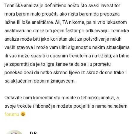
Tehnička analiza je definitivno nešto što svaki investitor
mora barem malo proučiti, ako ništa barem da prepozna
lažne ili loše analitičare. Ali, TA nikome, pa ni vrlo iskusnom
analitičaru ne smije biti jedini faktor pri odlučivanju. Tehnička
analiza može biti jako koristan alat za potvrđivanje nekih
vaših stavova i može vam uliti sigurnost u nekim situacijama
ili vas može spasiti u opasnim trenutcima na tržištu, ali bitno
je zapamtiti da je to igra šanse te da se i u prometu
ponekad desi da netko skrene lijevo iz skroz desne trake i
sa uključenim desnim žmigavcem.
Ostavite nam komentar što mislite o tehničkoj analizi, a
svoje trokute i fibonačije možete podjeliti s nama na našem
forumu
D.P.