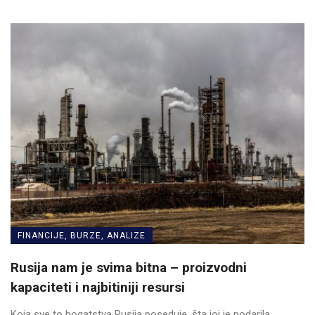
FINANCIJE, BURZE, ANALIZE
Rusija nam je svima bitna – proizvodni
kapaciteti i najbitiniji resursi
Koja sve to bogatstva Rusija poseduje, šta joj je podarila