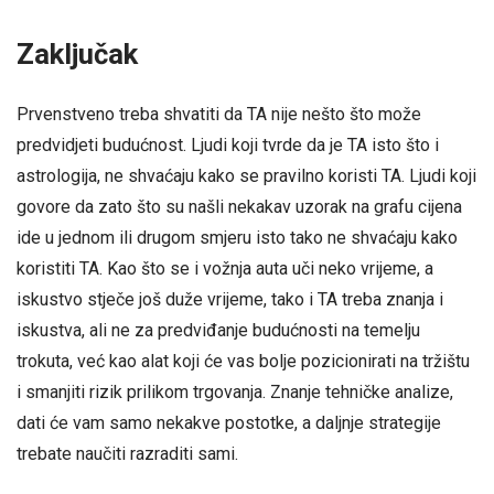
Zaključak
Prvenstveno treba shvatiti da TA nije nešto što može
predvidjeti budućnost. Ljudi koji tvrde da je TA isto što i
astrologija, ne shvaćaju kako se pravilno koristi TA. Ljudi koji
govore da zato što su našli nekakav uzorak na grafu cijena
ide u jednom ili drugom smjeru isto tako ne shvaćaju kako
koristiti TA. Kao što se i vožnja auta uči neko vrijeme, a
iskustvo stječe još duže vrijeme, tako i TA treba znanja i
iskustva, ali ne za predviđanje budućnosti na temelju
trokuta, već kao alat koji će vas bolje pozicionirati na tržištu
i smanjiti rizik prilikom trgovanja. Znanje tehničke analize,
dati će vam samo nekakve postotke, a daljnje strategije
trebate naučiti razraditi sami.