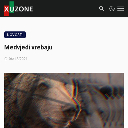
NOVOSTI
Medvjedi vrebaju
06/12/2021