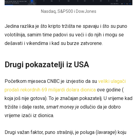
Nasdaq, S&P500 i DowJones
Jedina razlika je što kripto tržišta ne spavaju i što su puno
volotilnija, samim time padovi su veći i do njih i mogu se
dešavati i vikendima i kad su burze zatvorene.
Drugi pokazatelji iz USA
Početkom mjeseca CNBC je izvjestio da su
veliki ulagači
prodali rekordnih 69 milijardi dolara dionica
ove godine (
koja još nije gotova). To je značajan pokazatelj. U vrijeme kad
tržište i dalje raste,
smart money je
odlučio da je dobro
vrijeme izaći iz dionica.
Drugi važan faktor, puno strašniji, je poluga (
lavarage
) koju