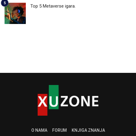
Top 5 Metaverse igara.
O NAMA
FORUM
KNJIGA ZNANJA