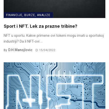
FINANCIJE, BURZE, ANALIZE
Sport i NFT. Lek za prazne tribine?
NFT u sportu. Kakve primene ovi tokeni mogu imati u sportskoj
industriji? Da li NFT-ovi ...
D.H.Manojlovic
By
15/04/2022