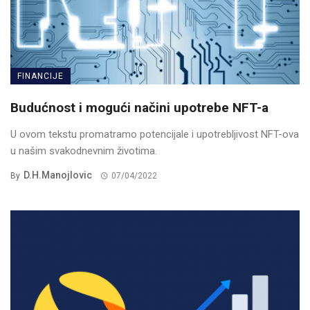
FINANCIJE
Budućnost i mogući načini upotrebe NFT-a
U ovom tekstu promatramo potencijale i upotrebljivost NFT-ova
u našim svakodnevnim životima.
D.H.Manojlovic
By
07/04/2022