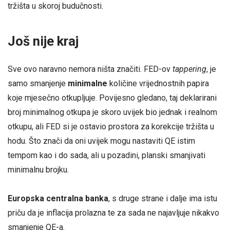
tržišta u skoroj budučnosti.
Još nije kraj
Sve ovo naravno nemora ništa značiti. FED-ov
tappering
, je
samo smanjenje
minimalne
količine vrijednostnih papira
koje mjesečno otkupljuje. Povijesno gledano, taj deklarirani
broj minimalnog otkupa je skoro uvijek bio jednak i realnom
otkupu, ali FED si je ostavio prostora za korekcije tržišta u
hodu. Što znači da oni uvijek mogu nastaviti QE istim
tempom kao i do sada, ali u pozadini, planski smanjivati
minimalnu brojku.
Europska centralna banka
, s druge strane i dalje ima istu
priču da je inflacija prolazna te za sada ne najavljuje nikakvo
smanjenje QE-a.