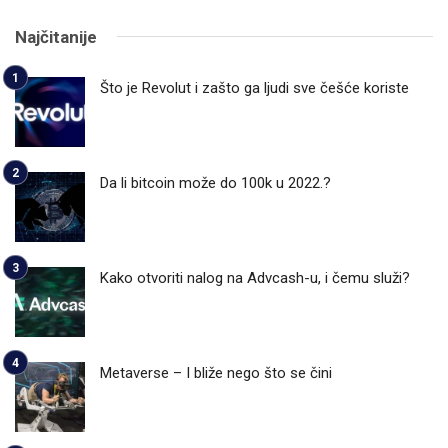
Najčitanije
Što je Revolut i zašto ga ljudi sve češće koriste
Da li bitcoin može do 100k u 2022.?
Kako otvoriti nalog na Advcash-u, i čemu služi?
Metaverse – I bliže nego što se čini