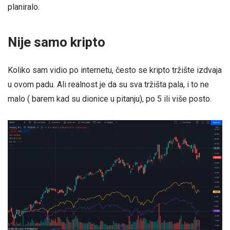
planiralo.
Nije samo kripto
Koliko sam vidio po internetu, često se kripto tržište izdvaja
u ovom padu. Ali realnost je da su sva tržišta pala, i to ne
malo ( barem kad su dionice u pitanju), po 5 ili više posto.