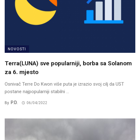
NOVOSTI
Terra(LUNA) sve popularniji, borba sa Solanom
za 6. mjesto
Osnivač Terre Do Kwon više puta je izrazio svoj cilj da UST
postane najpopularniji stabilni ...
P.D.
By
06/04/2022