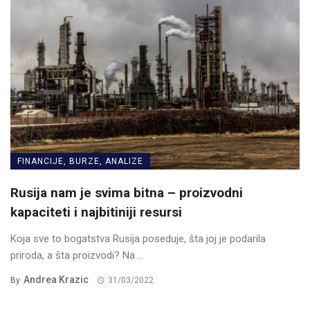
FINANCIJE, BURZE, ANALIZE
Rusija nam je svima bitna – proizvodni
kapaciteti i najbitiniji resursi
Koja sve to bogatstva Rusija poseduje, šta joj je podarila
priroda, a šta proizvodi? Na ...
Andrea Krazic
By
31/03/2022