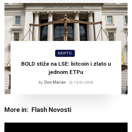
KRIPTO
BOLD stiže na LSE: bitcoin i zlato u
jednom ETPu
Don Macan
By
13/01/2026
More in:
Flash Novosti