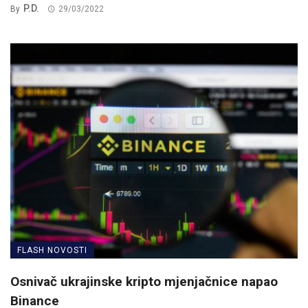
P.D.
By
29/03/2022
FLASH NOVOSTI
Osnivač ukrajinske kripto mjenjačnice napao
Binance