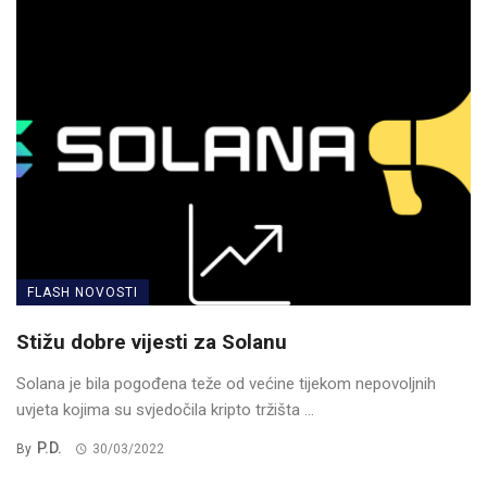
FLASH NOVOSTI
Stižu dobre vijesti za Solanu
Solana je bila pogođena teže od većine tijekom nepovoljnih
uvjeta kojima su svjedočila kripto tržišta ...
P.D.
By
30/03/2022