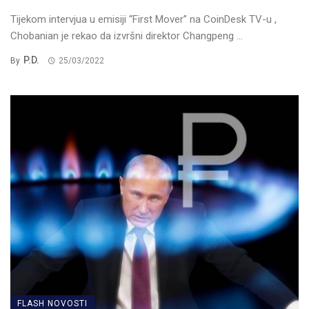
Tijekom intervjua u emisiji “First Mover” na CoinDesk TV-u ,
Chobanian je rekao da izvršni direktor Changpeng ...
P.D.
By
25/03/2022
FLASH NOVOSTI