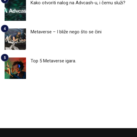
Kako otvoriti nalog na Advcash-u, i čemu služi?
Metaverse – I bliže nego što se čini
Top 5 Metaverse igara.