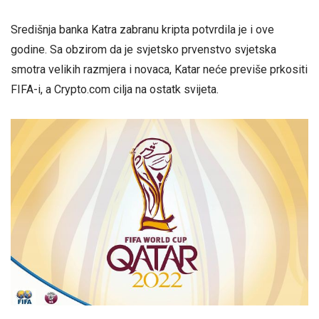
Središnja banka Katra zabranu kripta potvrdila je i ove
godine. Sa obzirom da je svjetsko prvenstvo svjetska
smotra velikih razmjera i novaca, Katar neće previše prkositi
FIFA-i, a Crypto.com cilja na ostatk svijeta.