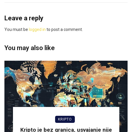
Leave a reply
You must be
logged in
to post a comment.
You may also like
KRIPTO
Kripto je bez granica, usvajanje nije