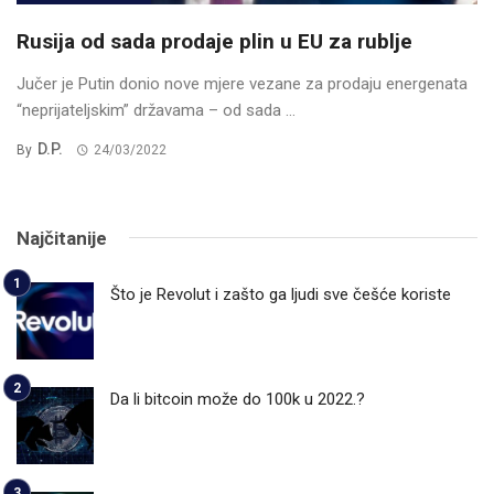
Rusija od sada prodaje plin u EU za rublje
Jučer je Putin donio nove mjere vezane za prodaju energenata
“neprijateljskim” državama – od sada ...
D.P.
By
24/03/2022
Najčitanije
Što je Revolut i zašto ga ljudi sve češće koriste
Da li bitcoin može do 100k u 2022.?