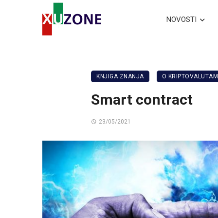
NOVOSTI
KNJIGA ZNANJA
O KRIPTOVALUTA
Smart contract
23/05/2021