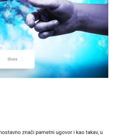
Share
nostavno znači pametni ugovor i kao takav, u