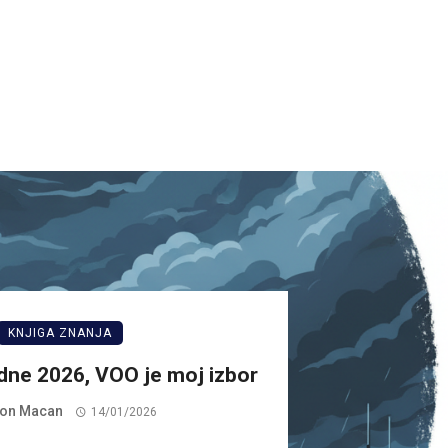
KNJIGA ZNANJA
dne 2026, VOO je moj izbor
on Macan
14/01/2026