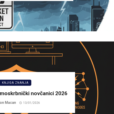
KNJIGA ZNANJA
amoskrbnički novčanici 2026
on Macan
13/01/2026