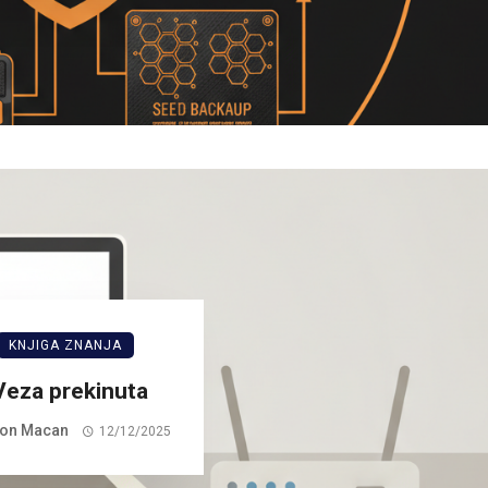
KNJIGA ZNANJA
Veza prekinuta
on Macan
12/12/2025