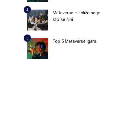
Metaverse – I bliže nego
što se čini
Top 5 Metaverse igara.