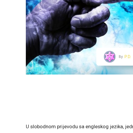
P.D.
By
U slobodnom prijevodu sa engleskog jezika, jed