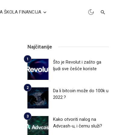
A ŠKOLA FINANCIJA
Najčitanije
Što je Revolut i zašto ga
ljudi sve češće koriste
Da li bitcoin može do 100k u
2022.?
Kako otvoriti nalog na
Advcash-u, i čemu služi?