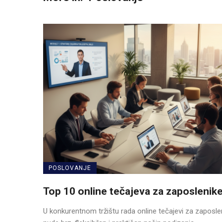
POSLOVANJE
Top 10 online tečajeva za zaposlenik
U konkurentnom tržištu rada online tečajevi za zaposle