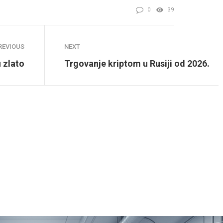
0
39
REVIOUS
NEXT
 zlato
Trgovanje kriptom u Rusiji od 2026.