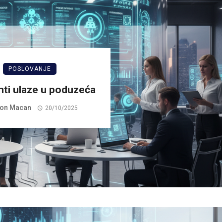
POSLOVANJE
nti ulaze u poduzeća
on Macan
20/10/2025