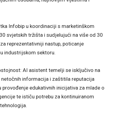
tka Infobip u koordinaciji s marketinškom
svjetskih tržišta i sudjelujući na više od 30
 za reprezentativniji nastup, poticanje
 u industrijskom sektoru.
ojnost: AI asistent temelji se isključivo na
netočnih informacija i zaštitila reputacija
provođenje edukativnih inicijativa za mlade o
encije te ističu potrebu za kontinuiranom
tehnologija.