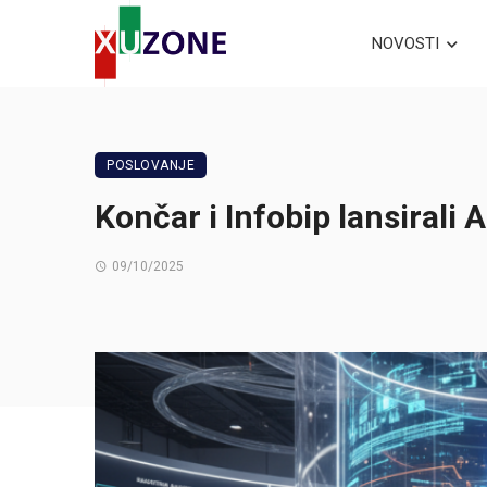
NOVOSTI
POSLOVANJE
Končar i Infobip lansirali A
09/10/2025