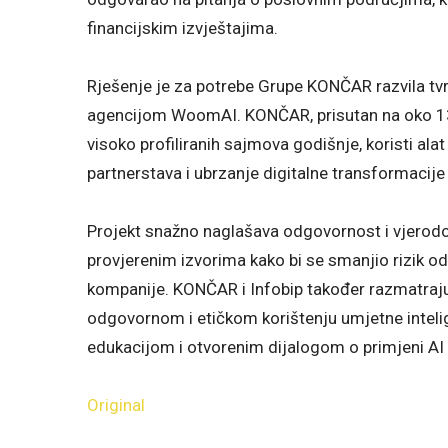
financijskim izvještajima.
Rješenje je za potrebe Grupe KONČAR razvila tvr
agencijom WoomAI. KONČAR, prisutan na oko 130 
visoko profiliranih sajmova godišnje, koristi alat
partnerstava i ubrzanje digitalne transformacije
Projekt snažno naglašava odgovornost i vjerodost
provjerenim izvorima kako bi se smanjio rizik od 
kompanije. KONČAR i Infobip također razmatraju 
odgovornom i etičkom korištenju umjetne intelig
edukacijom i otvorenim dijalogom o primjeni AI 
Original