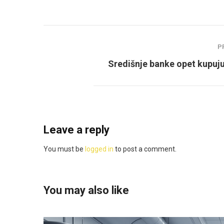
P
Središnje banke opet kupuju
Leave a reply
You must be
logged in
to post a comment.
You may also like