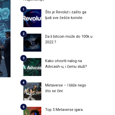
Što je Revolut i zašto ga
ljudi sve češće koriste
Da li bitcoin može do 100k u
2022.?
Kako otvoriti nalog na
Advcash-u, i čemu služi?
Metaverse – I bliže nego
što se čini
Top 5 Metaverse igara.