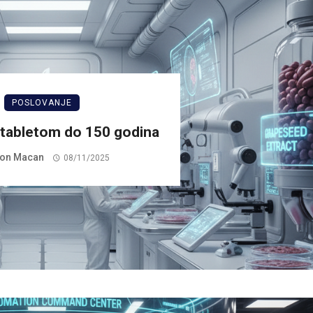
POSLOVANJE
: tabletom do 150 godina
on Macan
08/11/2025