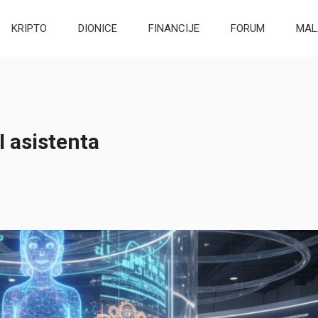
KRIPTO
DIONICE
FINANCIJE
FORUM
MAL
I asistenta