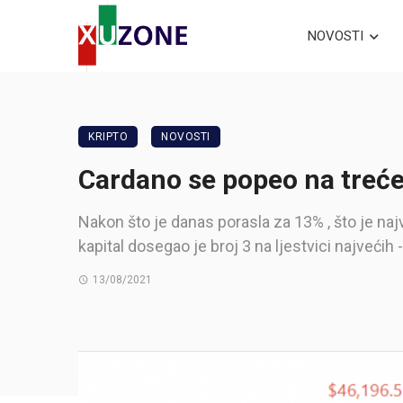
NOVOSTI
KRIPTO
NOVOSTI
Cardano se popeo na treće 
Nakon što je danas porasla za 13% , što je naj
kapital dosegao je broj 3 na ljestvici najvećih
13/08/2021