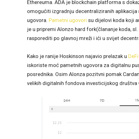
Ethereuma. ADA je blockchain platforma s doka
omogućiti izgradnju decentraliziranih aplikacij
ugovora.
Pametni ugovori
su dijelovi koda koji 
je u pripremi Alonzo hard fork(člananje koda, sl.
rasporediti po glavnoj mreži i ići u svijet decentra
Kako je ranije Hoskinson najavio prelazak u
DeFi
iskoriste moć pametnih ugovora za digitalnu pus
posrednika. Osim Alonza pozitvni pomak Cardan
velikih digitalnih fondova investicijskog društv