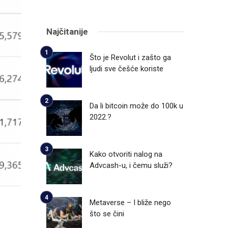
Najčitanije
Što je Revolut i zašto ga
ljudi sve češće koriste
Da li bitcoin može do 100k u
2022.?
Kako otvoriti nalog na
Advcash-u, i čemu služi?
Metaverse – I bliže nego
što se čini