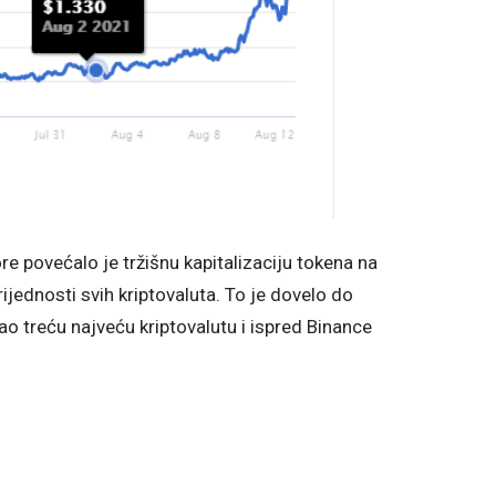
 povećalo je tržišnu kapitalizaciju tokena na
jednosti svih kriptovaluta. To je dovelo do
ao treću najveću kriptovalutu i ispred Binance