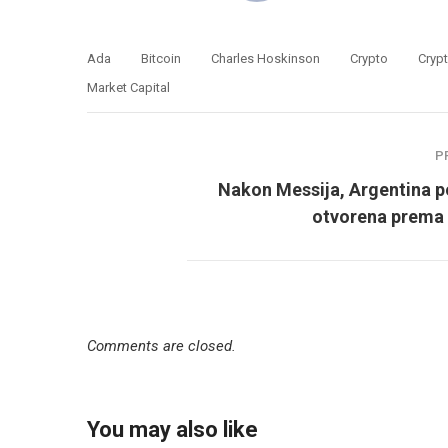
Ada
Bitcoin
Charles Hoskinson
Crypto
Cryp
Market Capital
P
Nakon Messija, Argentina p
otvorena prema 
Comments are closed.
You may also like