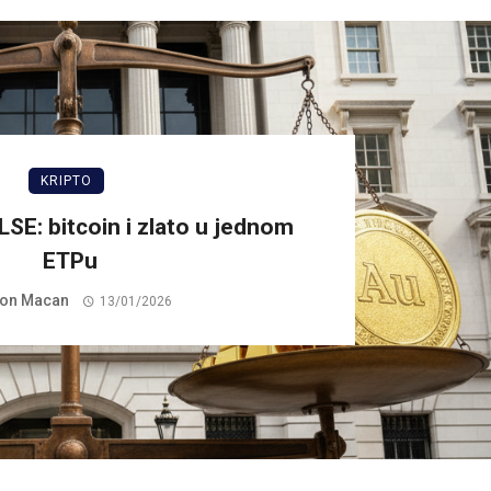
KRIPTO
LSE: bitcoin i zlato u jednom
ETPu
on Macan
13/01/2026