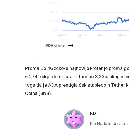
Prema CoinGecko-u najnovije kretanje prema gore
64,74 milijarde dolara, odnosno 3,23% ukupne vri
toga da je ADA prestigla čak stablecoin Tether k
Coina (BNB).
P.D.
the Node in Universe