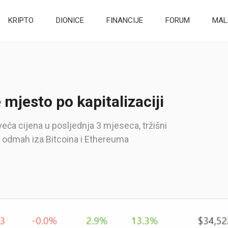
KRIPTO
DIONICE
FINANCIJE
FORUM
MAL
mjesto po kapitalizaciji
veća cijena u posljednja 3 mjeseca, tržišni
 - odmah iza Bitcoina i Ethereuma