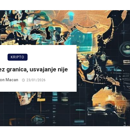
KRIPTO
ez granica, usvajanje nije
on Macan
23/01/2026