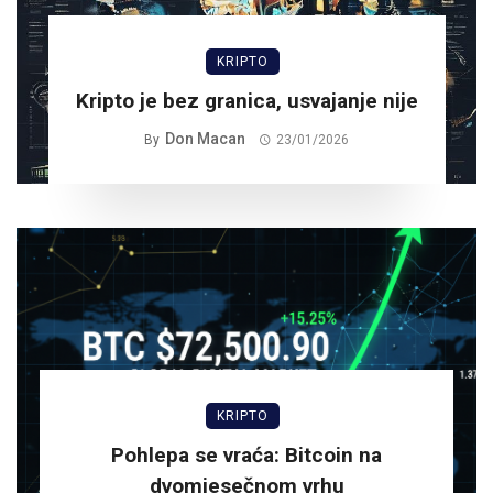
KRIPTO
Kripto je bez granica, usvajanje nije
Don Macan
By
23/01/2026
KRIPTO
Pohlepa se vraća: Bitcoin na
dvomjesečnom vrhu