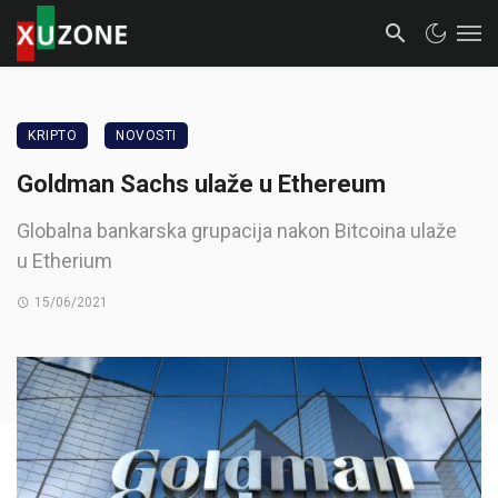
KRIPTO
NOVOSTI
Goldman Sachs ulaže u Ethereum
Globalna bankarska grupacija nakon Bitcoina ulaže
u Etherium
15/06/2021