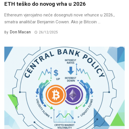
ETH teško do novog vrha u 2026
Ethereum vjerojatno neće dosegnuti nove vrhunce u 2026.,
smatra analitičar Benjamin Cowen. Ako je Bitcoin ...
Don Macan
By
26/12/2025