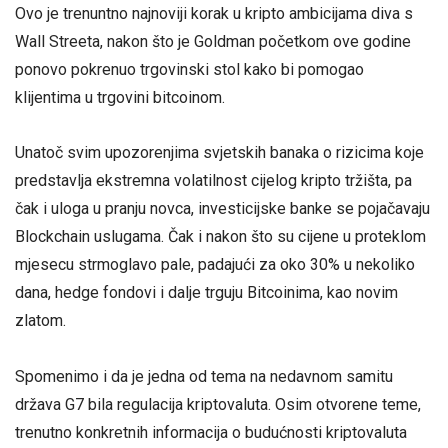
Ovo je trenuntno najnoviji korak u kripto ambicijama diva s
Wall Streeta, nakon što je Goldman početkom ove godine
ponovo pokrenuo trgovinski stol kako bi pomogao
klijentima u trgovini bitcoinom.
Unatoč svim upozorenjima svjetskih banaka o rizicima koje
predstavlja ekstremna volatilnost cijelog kripto tržišta, pa
čak i uloga u pranju novca, investicijske banke se pojačavaju
Blockchain uslugama. Čak i nakon što su cijene u proteklom
mjesecu strmoglavo pale, padajući za oko 30% u nekoliko
dana, hedge fondovi i dalje trguju Bitcoinima, kao novim
zlatom.
Spomenimo i da je jedna od tema na nedavnom samitu
država G7 bila regulacija kriptovaluta. Osim otvorene teme,
trenutno konkretnih informacija o budućnosti kriptovaluta