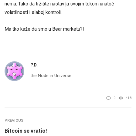
nema. Tako da tržište nastavlja svojim tokom unatoč
volatilnosti i slaboj kontroli.
Ma tko kaže da smo u Bear marketu?!
.
P.D.
the Node in Universe
0
418
PREVIOUS
Bitcoin se vratio!