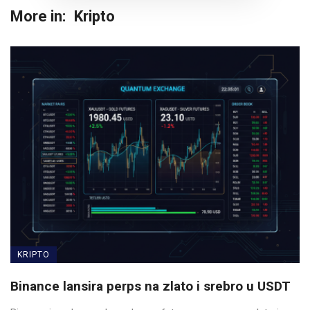
More in:
Kripto
KRIPTO
Binance lansira perps na zlato i srebro u USDT