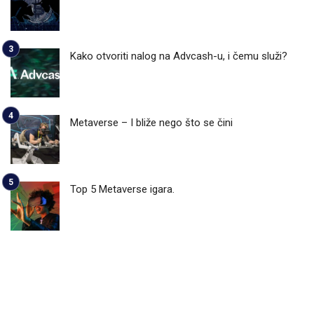
Kako otvoriti nalog na Advcash-u, i čemu služi?
Metaverse – I bliže nego što se čini
Top 5 Metaverse igara.