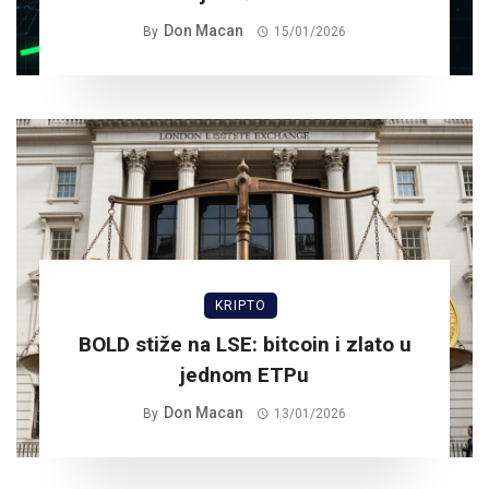
Don Macan
By
15/01/2026
KRIPTO
BOLD stiže na LSE: bitcoin i zlato u
jednom ETPu
Don Macan
By
13/01/2026