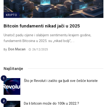
KRIPTO
Bitcoin fundamenti nikad jači u 2025
Unatoč padu cijene i slabijem sentimentu krajem godine,
fundamenti Bitcoina u 2025. su „nikad bolji“, ...
Don Macan
By
26/12/2025
Najčitanije
Što je Revolut i zašto ga ljudi sve češće koriste
Da li bitcoin može do 100k u 2022.?