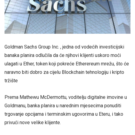
Goldman Sachs Group Inc. , jedna od vodećih investicijski
banaka planira odlučila da će njihovi klijenti uskoro moći
ulagati u Ether, token koji pokreće Etherereum mrežu, što će
naravno biti dobro za cijelu Blockchain tehnologiju i kripto
tržište
Prema Mathewu McDermottu, voditelju digitalne imovine u
Goldmanu, banka planira u narednim mjesecima ponuditi
trgovanje opcijama i terminskim ugovorima u Eteru, i tako
privući nove velike klijente.