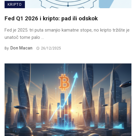
KRIPTO
Fed Q1 2026 i kripto: pad ili odskok
Fed je 2025. tri puta smanjio kamatne stope, no kripto tržište je
unatoč tome palo ...
Don Macan
By
26/12/2025