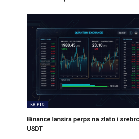
KRIPTO
Binance lansira perps na zlato i srebr
USDT