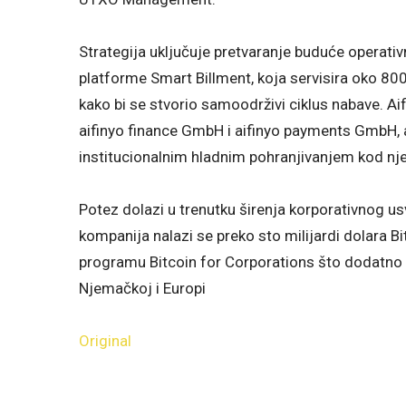
Strategija uključuje pretvaranje buduće operativ
platforme Smart Billment, koja servisira oko 800
kako bi se stvorio samoodrživi ciklus nabave. Ai
aifinyo finance GmbH i aifinyo payments GmbH, 
institucionalnim hladnim pohranjivanjem kod nj
Potez dolazi u trenutku širenja korporativnog u
kompanija nalazi se preko sto milijardi dolara Bit
programu Bitcoin for Corporations što dodatno 
Njemačkoj i Europi
Original