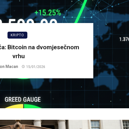
KRIPTO
ća: Bitcoin na dvomjesečnom
vrhu
on Macan
15/01/2026