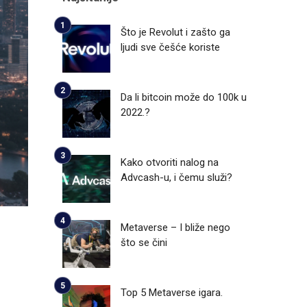
Što je Revolut i zašto ga
ljudi sve češće koriste
Da li bitcoin može do 100k u
2022.?
Kako otvoriti nalog na
Advcash-u, i čemu služi?
Metaverse – I bliže nego
što se čini
Top 5 Metaverse igara.