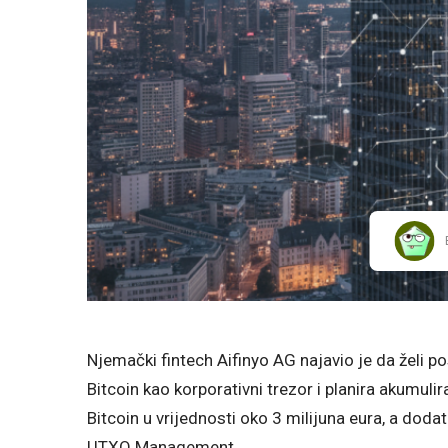
Njemački fintech Aifinyo AG najavio je da želi p
Bitcoin kao korporativni trezor i planira akumuli
Bitcoin u vrijednosti oko 3 milijuna eura, a dodat
UTXO Management.