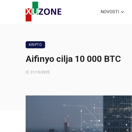
NOVOSTI
KRIPTO
Aifinyo cilja 10 000 BTC
21/10/2025