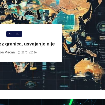
KRIPTO
ez granica, usvajanje nije
on Macan
23/01/2026