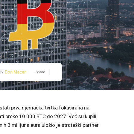
Don Macan
By
Share
ostati prva njemačka tvrtka fokusirana na
rati preko 10 000 BTC do 2027. Već su kupili
nih 3 milijuna eura uložio je strateški partner