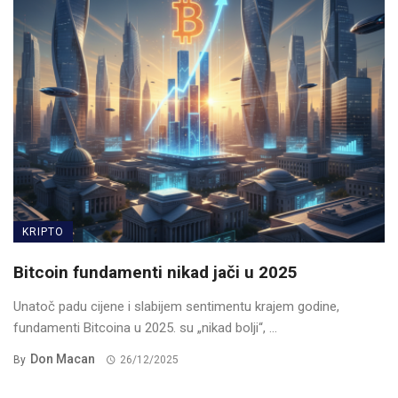
KRIPTO
Bitcoin fundamenti nikad jači u 2025
Unatoč padu cijene i slabijem sentimentu krajem godine,
fundamenti Bitcoina u 2025. su „nikad bolji“, ...
Don Macan
By
26/12/2025