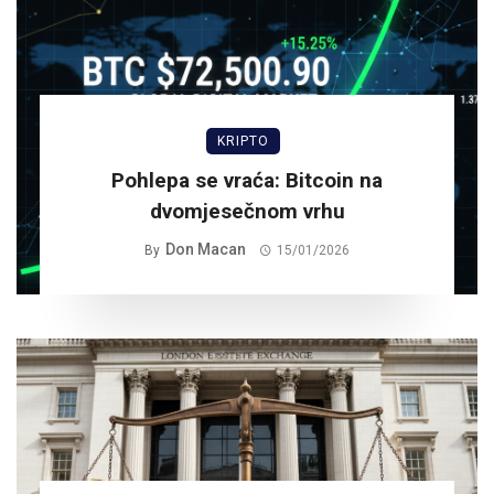
KRIPTO
Pohlepa se vraća: Bitcoin na
dvomjesečnom vrhu
Don Macan
By
15/01/2026