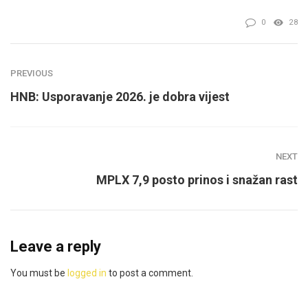
0
28
PREVIOUS
HNB: Usporavanje 2026. je dobra vijest
NEXT
MPLX 7,9 posto prinos i snažan rast
Leave a reply
You must be
logged in
to post a comment.