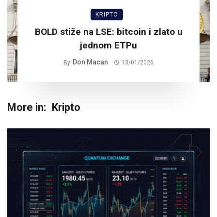
KRIPTO
BOLD stiže na LSE: bitcoin i zlato u
jednom ETPu
Don Macan
By
13/01/2026
More in:
Kripto