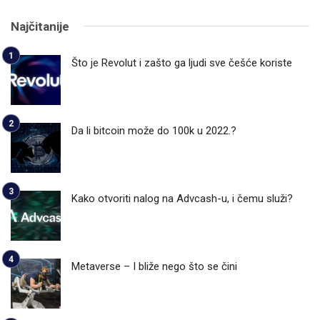
Najčitanije
Što je Revolut i zašto ga ljudi sve češće koriste
Da li bitcoin može do 100k u 2022.?
Kako otvoriti nalog na Advcash-u, i čemu služi?
Metaverse – I bliže nego što se čini