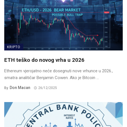
KRIPTO
ETH teško do novog vrha u 2026
Ethereum vjerojatno neće dosegnuti nove vrhunce u 2026.,
smatra analitičar Benjamin Cowen. Ako je Bitcoin ...
Don Macan
By
26/12/2025