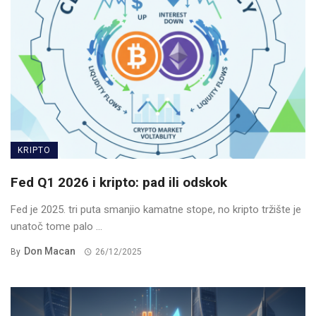
KRIPTO
Fed Q1 2026 i kripto: pad ili odskok
Fed je 2025. tri puta smanjio kamatne stope, no kripto tržište je
unatoč tome palo ...
Don Macan
By
26/12/2025