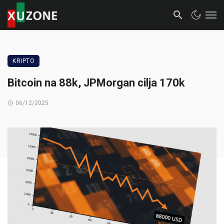
KRIPTO
Bitcoin na 88k, JPMorgan cilja 170k
06/12/2025