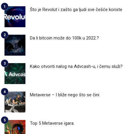
Što je Revolut i zašto ga ljudi sve češće koriste
Da li bitcoin može do 100k u 2022.?
Kako otvoriti nalog na Advcash-u, i čemu služi?
Metaverse – I bliže nego što se čini
Top 5 Metaverse igara.