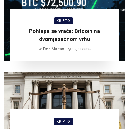
KRIPTO
Pohlepa se vraća: Bitcoin na
dvomjesečnom vrhu
Don Macan
By
15/01/2026
KRIPTO