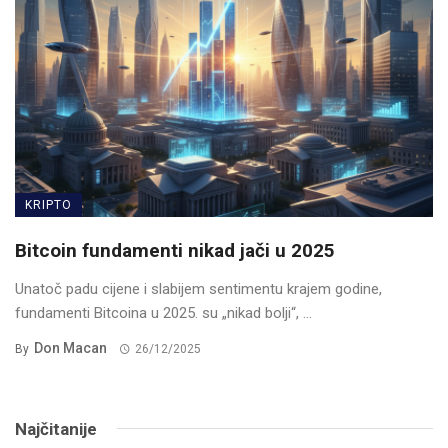
KRIPTO
Bitcoin fundamenti nikad jači u 2025
Unatoč padu cijene i slabijem sentimentu krajem godine,
fundamenti Bitcoina u 2025. su „nikad bolji“, ...
Don Macan
By
26/12/2025
Najčitanije