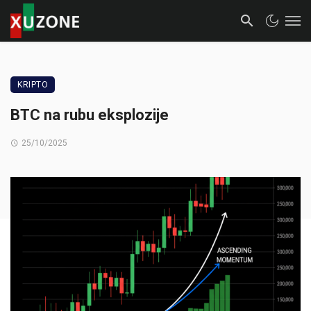
KRIPTO
BTC na rubu eksplozije
25/10/2025