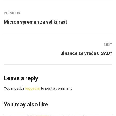
PREVIOUS
Micron spreman za veliki rast
NEXT
Binance se vraća u SAD?
Leave a reply
You must be
logged in
to post a comment.
You may also like