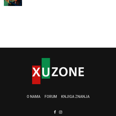
O NAMA
FORUM
KNJIGA ZNANJA