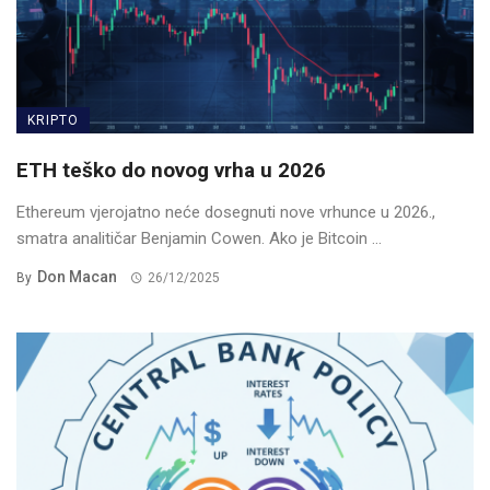
KRIPTO
ETH teško do novog vrha u 2026
Ethereum vjerojatno neće dosegnuti nove vrhunce u 2026.,
smatra analitičar Benjamin Cowen. Ako je Bitcoin ...
Don Macan
By
26/12/2025