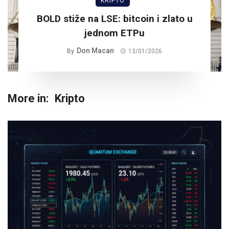
KRIPTO
BOLD stiže na LSE: bitcoin i zlato u
jednom ETPu
Don Macan
By
13/01/2026
More in:
Kripto