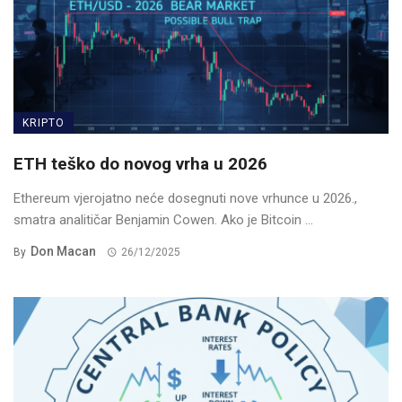
KRIPTO
ETH teško do novog vrha u 2026
Ethereum vjerojatno neće dosegnuti nove vrhunce u 2026.,
smatra analitičar Benjamin Cowen. Ako je Bitcoin ...
Don Macan
By
26/12/2025