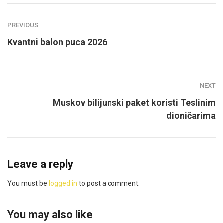
PREVIOUS
Kvantni balon puca 2026
NEXT
Muskov bilijunski paket koristi Teslinim
dioničarima
Leave a reply
You must be
logged in
to post a comment.
You may also like