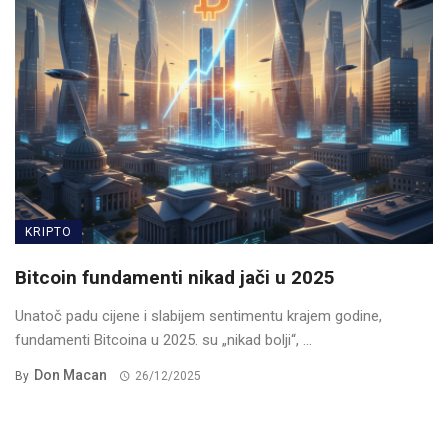
KRIPTO
Bitcoin fundamenti nikad jači u 2025
Unatoč padu cijene i slabijem sentimentu krajem godine,
fundamenti Bitcoina u 2025. su „nikad bolji“, ...
Don Macan
By
26/12/2025