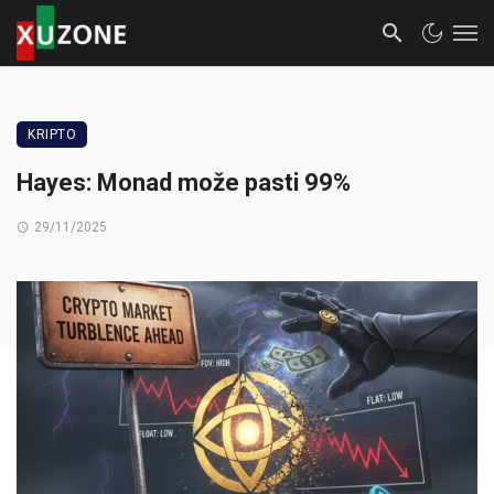
KRIPTO
Hayes: Monad može pasti 99%
29/11/2025