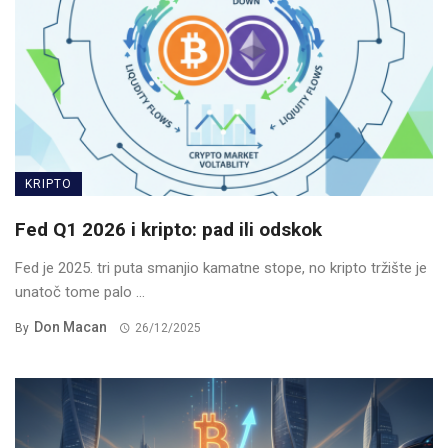
KRIPTO
Fed Q1 2026 i kripto: pad ili odskok
Fed je 2025. tri puta smanjio kamatne stope, no kripto tržište je
unatoč tome palo ...
Don Macan
By
26/12/2025