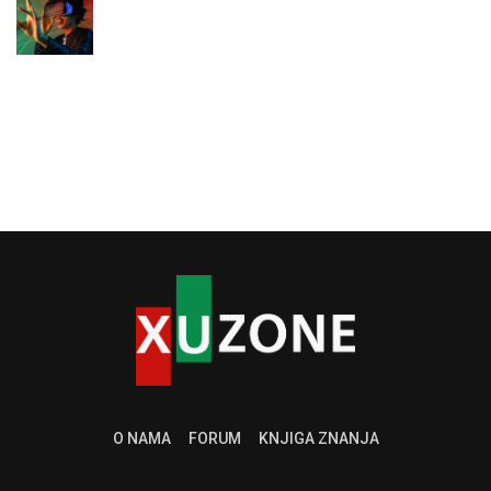
O NAMA
FORUM
KNJIGA ZNANJA