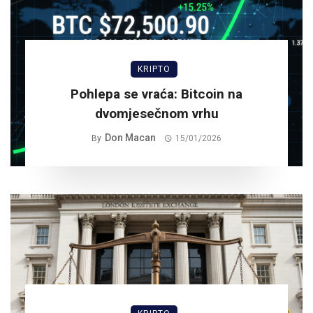
KRIPTO
Pohlepa se vraća: Bitcoin na
dvomjesečnom vrhu
Don Macan
By
15/01/2026