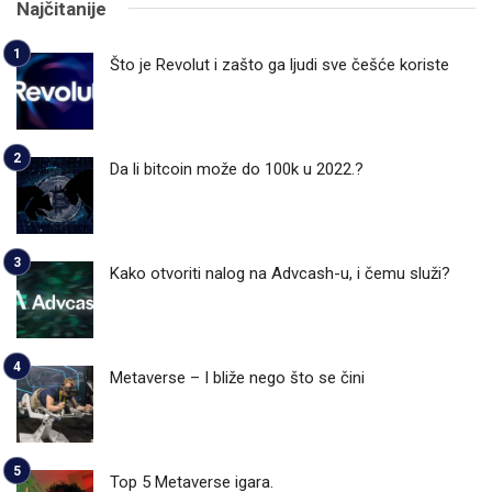
Najčitanije
Što je Revolut i zašto ga ljudi sve češće koriste
Da li bitcoin može do 100k u 2022.?
Kako otvoriti nalog na Advcash-u, i čemu služi?
Metaverse – I bliže nego što se čini
Top 5 Metaverse igara.