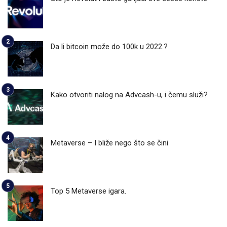
Da li bitcoin može do 100k u 2022.?
Kako otvoriti nalog na Advcash-u, i čemu služi?
Metaverse – I bliže nego što se čini
Top 5 Metaverse igara.