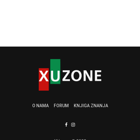
O NAMA
FORUM
KNJIGA ZNANJA