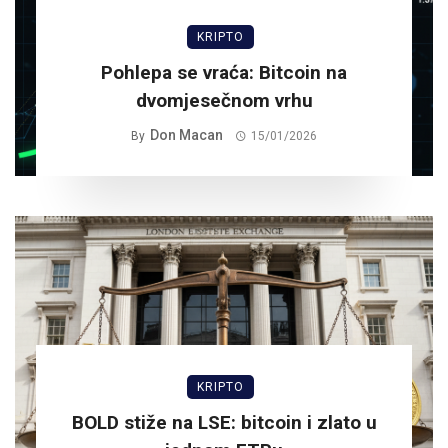
KRIPTO
Pohlepa se vraća: Bitcoin na
dvomjesečnom vrhu
Don Macan
By
15/01/2026
KRIPTO
BOLD stiže na LSE: bitcoin i zlato u