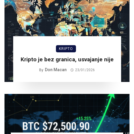
KRIPTO
Kripto je bez granica, usvajanje nije
Don Macan
By
23/01/2026