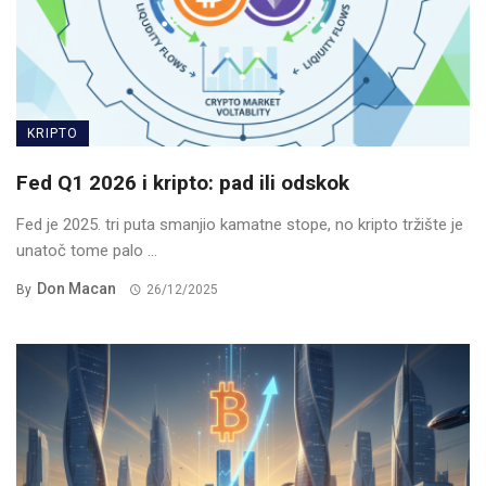
KRIPTO
Fed Q1 2026 i kripto: pad ili odskok
Fed je 2025. tri puta smanjio kamatne stope, no kripto tržište je
unatoč tome palo ...
Don Macan
By
26/12/2025