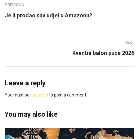
PREVIOUS
Je li prodao sav udjel u Amazonu?
NEXT
Kvantni balon puca 2026
Leave a reply
You must be
logged in
to post a comment.
You may also like