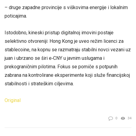
– druge zapadne provincije s viškovima energije i lokalnim
poticajima.
Istodobno, kineski pristup digitalnoj imovini postaje
selektivno otvoreniji: Hong Kong je uveo režim licenci za
stablecoine, na kopnu se razmatraju stabilni novci vezani uz
juan i ubrzano se širi e‑CNY u javnim uslugama i
prekograničnim pilotima. Fokus se pomiče s potpunih
zabrana na kontrolirane eksperimente koji služe financijskoj
stabilnosti i strateškim ciljevima.
Original
0
34