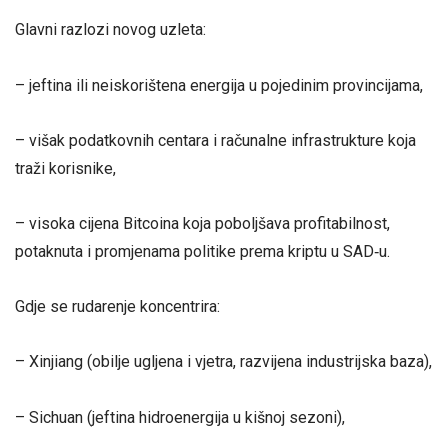
Glavni razlozi novog uzleta:
– jeftina ili neiskorištena energija u pojedinim provincijama,
– višak podatkovnih centara i računalne infrastrukture koja
traži korisnike,
– visoka cijena Bitcoina koja poboljšava profitabilnost,
potaknuta i promjenama politike prema kriptu u SAD‑u.
Gdje se rudarenje koncentrira:
– Xinjiang (obilje ugljena i vjetra, razvijena industrijska baza),
– Sichuan (jeftina hidroenergija u kišnoj sezoni),