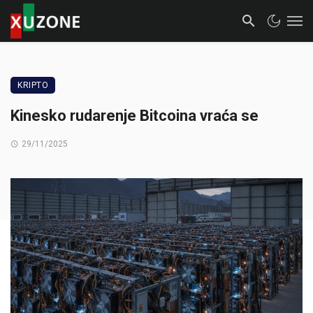
KRIPTO
Kinesko rudarenje Bitcoina vraća se
29/11/2025