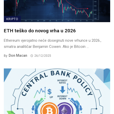
KRIPTO
ETH teško do novog vrha u 2026
Ethereum vjerojatno neće dosegnuti nove vrhunce u 2026.,
smatra analitičar Benjamin Cowen. Ako je Bitcoin ...
Don Macan
By
26/12/2025