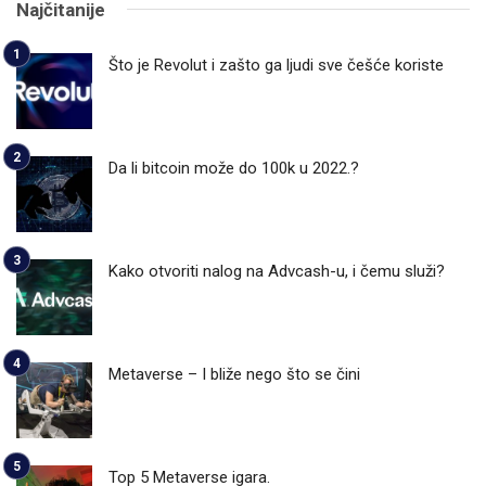
Najčitanije
Što je Revolut i zašto ga ljudi sve češće koriste
Da li bitcoin može do 100k u 2022.?
Kako otvoriti nalog na Advcash-u, i čemu služi?
Metaverse – I bliže nego što se čini
Top 5 Metaverse igara.