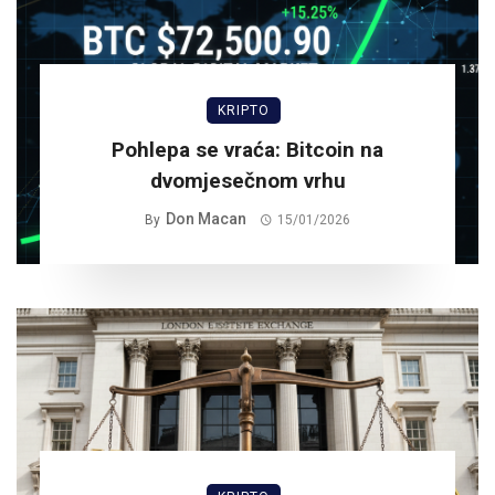
KRIPTO
Pohlepa se vraća: Bitcoin na
dvomjesečnom vrhu
Don Macan
By
15/01/2026