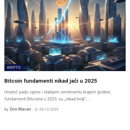
KRIPTO
Bitcoin fundamenti nikad jači u 2025
Unatoč padu cijene i slabijem sentimentu krajem godine,
fundamenti Bitcoina u 2025. su „nikad bolji“, ...
Don Macan
By
26/12/2025