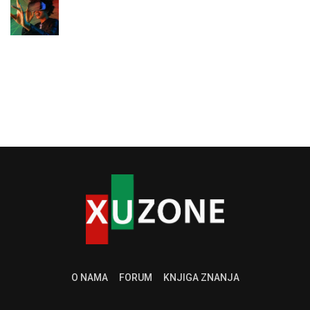
O NAMA
FORUM
KNJIGA ZNANJA