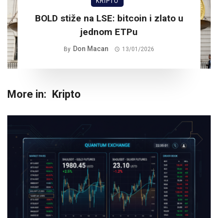
KRIPTO
BOLD stiže na LSE: bitcoin i zlato u
jednom ETPu
Don Macan
By
13/01/2026
More in:
Kripto