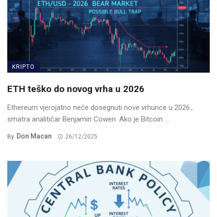
KRIPTO
ETH teško do novog vrha u 2026
Ethereum vjerojatno neće dosegnuti nove vrhunce u 2026.,
smatra analitičar Benjamin Cowen. Ako je Bitcoin ...
Don Macan
By
26/12/2025