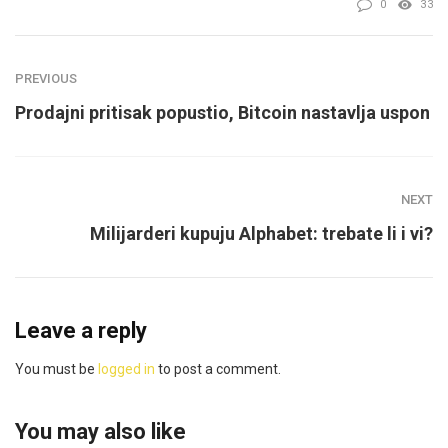
0
33
PREVIOUS
Prodajni pritisak popustio, Bitcoin nastavlja uspon
NEXT
Milijarderi kupuju Alphabet: trebate li i vi?
Leave a reply
You must be
logged in
to post a comment.
You may also like