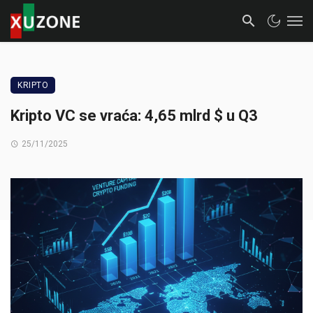
KRIPTO
Kripto VC se vraća: 4,65 mlrd $ u Q3
25/11/2025