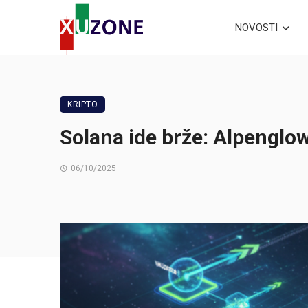
NOVOSTI
KRIPTO
Solana ide brže: Alpenglo
06/10/2025