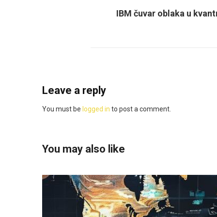
IBM čuvar oblaka u kvantn
Leave a reply
You must be
logged in
to post a comment.
You may also like