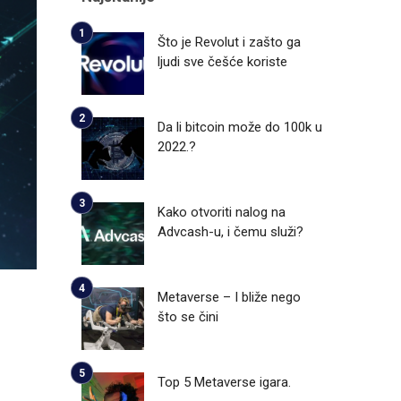
Što je Revolut i zašto ga
ljudi sve češće koriste
Da li bitcoin može do 100k u
2022.?
Kako otvoriti nalog na
Advcash-u, i čemu služi?
Metaverse – I bliže nego
što se čini
Top 5 Metaverse igara.