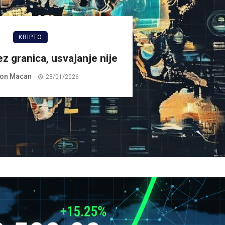
KRIPTO
ez granica, usvajanje nije
on Macan
23/01/2026