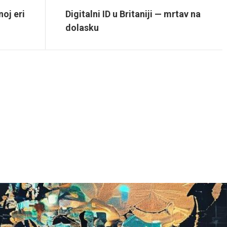
oj eri
Digitalni ID u Britaniji — mrtav na
dolasku