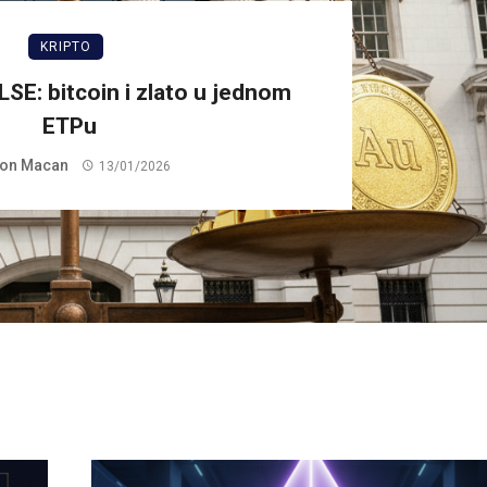
KRIPTO
LSE: bitcoin i zlato u jednom
ETPu
on Macan
13/01/2026