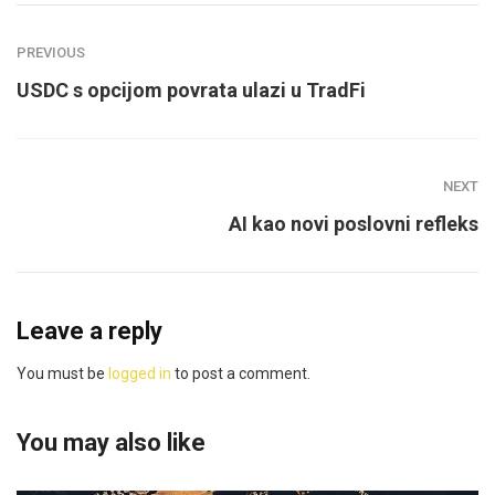
PREVIOUS
USDC s opcijom povrata ulazi u TradFi
NEXT
AI kao novi poslovni refleks
Leave a reply
You must be
logged in
to post a comment.
You may also like