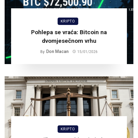
KRIPTO
Pohlepa se vraća: Bitcoin na
dvomjesečnom vrhu
Don Macan
By
15/01/2026
KRIPTO