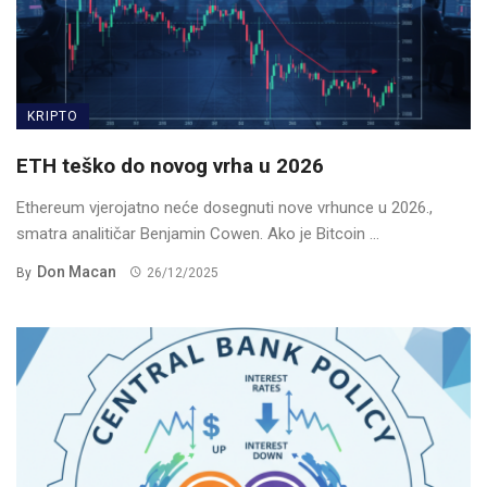
KRIPTO
ETH teško do novog vrha u 2026
Ethereum vjerojatno neće dosegnuti nove vrhunce u 2026.,
smatra analitičar Benjamin Cowen. Ako je Bitcoin ...
Don Macan
By
26/12/2025