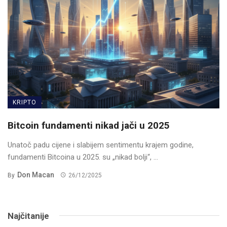
KRIPTO
Bitcoin fundamenti nikad jači u 2025
Unatoč padu cijene i slabijem sentimentu krajem godine,
fundamenti Bitcoina u 2025. su „nikad bolji“, ...
Don Macan
By
26/12/2025
Najčitanije