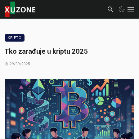
KRIPTO
Tko zarađuje u kriptu 2025
29/09/2025