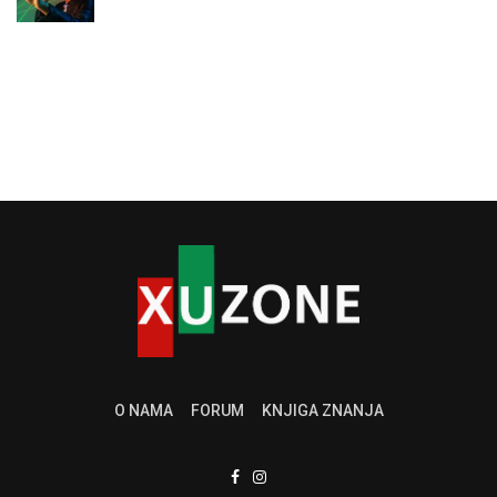
O NAMA
FORUM
KNJIGA ZNANJA