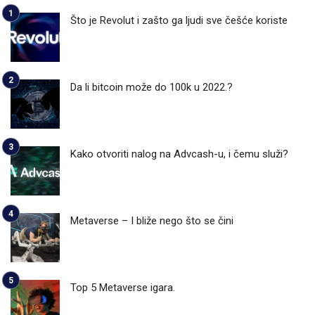
Što je Revolut i zašto ga ljudi sve češće koriste
Da li bitcoin može do 100k u 2022.?
Kako otvoriti nalog na Advcash-u, i čemu služi?
Metaverse – I bliže nego što se čini
Top 5 Metaverse igara.