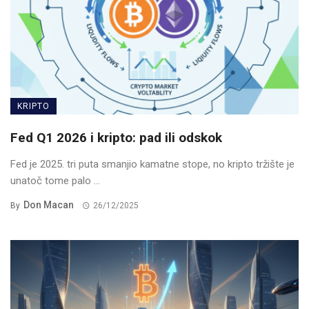
KRIPTO
Fed Q1 2026 i kripto: pad ili odskok
Fed je 2025. tri puta smanjio kamatne stope, no kripto tržište je
unatoč tome palo ...
Don Macan
By
26/12/2025