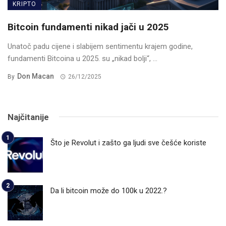
KRIPTO
Bitcoin fundamenti nikad jači u 2025
Unatoč padu cijene i slabijem sentimentu krajem godine,
fundamenti Bitcoina u 2025. su „nikad bolji“, ...
Don Macan
By
26/12/2025
Najčitanije
Što je Revolut i zašto ga ljudi sve češće koriste
Da li bitcoin može do 100k u 2022.?