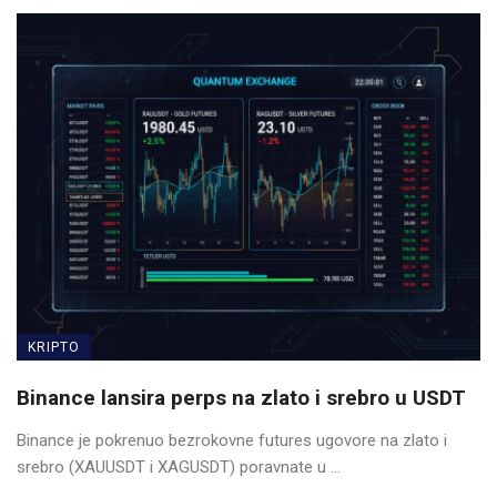
KRIPTO
Binance lansira perps na zlato i srebro u USDT
Binance je pokrenuo bezrokovne futures ugovore na zlato i
srebro (XAUUSDT i XAGUSDT) poravnate u ...