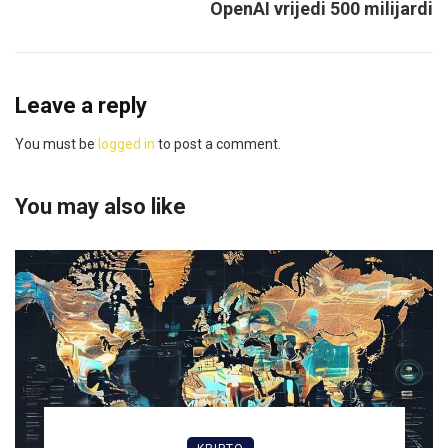
OpenAI vrijedi 500 milijardi
Leave a reply
You must be
logged in
to post a comment.
You may also like