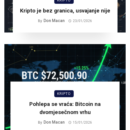
KRIPTO
Kripto je bez granica, usvajanje nije
Don Macan
By
23/01/2026
KRIPTO
Pohlepa se vraća: Bitcoin na
dvomjesečnom vrhu
Don Macan
By
15/01/2026