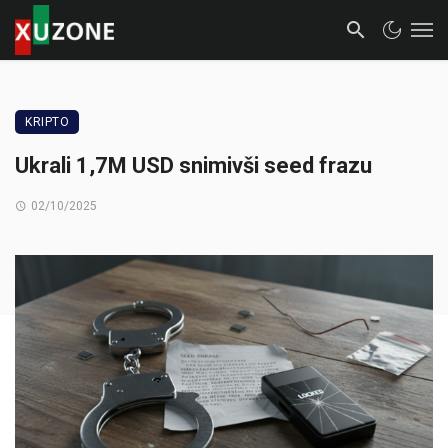
KRIPTO
Ukrali 1,7M USD snimivši seed frazu
02/10/2025