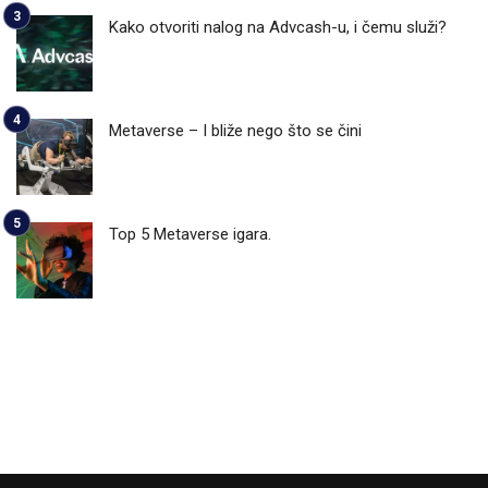
Kako otvoriti nalog na Advcash-u, i čemu služi?
Metaverse – I bliže nego što se čini
Top 5 Metaverse igara.