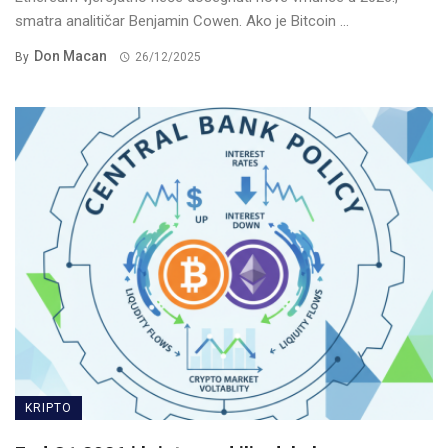
smatra analitičar Benjamin Cowen. Ako je Bitcoin ...
Don Macan
By
26/12/2025
KRIPTO