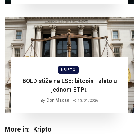
KRIPTO
BOLD stiže na LSE: bitcoin i zlato u
jednom ETPu
Don Macan
By
13/01/2026
More in:
Kripto