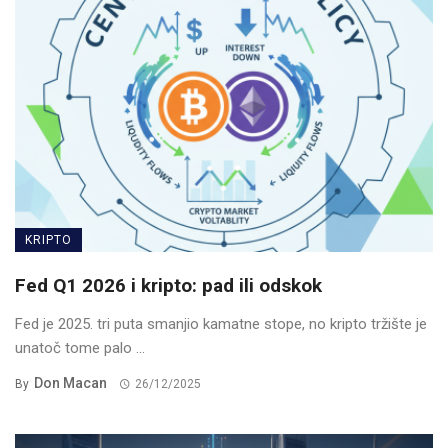
KRIPTO
Fed Q1 2026 i kripto: pad ili odskok
Fed je 2025. tri puta smanjio kamatne stope, no kripto tržište je
unatoč tome palo ...
Don Macan
By
26/12/2025