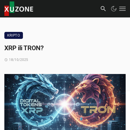
KRIPTO
XRP ili TRON?
18/10/2025