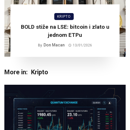
KRIPTO
BOLD stiže na LSE: bitcoin i zlato u
jednom ETPu
Don Macan
By
13/01/2026
More in:
Kripto