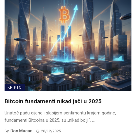
KRIPTO
Bitcoin fundamenti nikad jači u 2025
Unatoč padu cijene i slabijem sentimentu krajem godine,
fundamenti Bitcoina u 2025. su „nikad bolji“, ...
Don Macan
By
26/12/2025