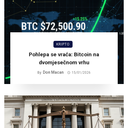
KRIPTO
Pohlepa se vraća: Bitcoin na
dvomjesečnom vrhu
Don Macan
By
15/01/2026