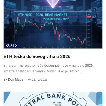
KRIPTO
ETH teško do novog vrha u 2026
Ethereum vjerojatno neće dosegnuti nove vrhunce u 2026.,
smatra analitičar Benjamin Cowen. Ako je Bitcoin ...
Don Macan
By
26/12/2025