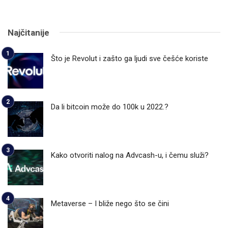
Najčitanije
Što je Revolut i zašto ga ljudi sve češće koriste
Da li bitcoin može do 100k u 2022.?
Kako otvoriti nalog na Advcash-u, i čemu služi?
Metaverse – I bliže nego što se čini