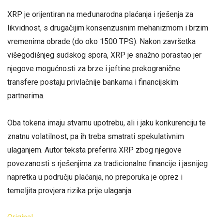
XRP je orijentiran na međunarodna plaćanja i rješenja za
likvidnost, s drugačijim konsenzusnim mehanizmom i brzim
vremenima obrade (do oko 1500 TPS). Nakon završetka
višegodišnjeg sudskog spora, XRP je snažno porastao jer
njegove mogućnosti za brze i jeftine prekogranične
transfere postaju privlačnije bankama i financijskim
partnerima.
Oba tokena imaju stvarnu upotrebu, ali i jaku konkurenciju te
znatnu volatilnost, pa ih treba smatrati spekulativnim
ulaganjem. Autor teksta preferira XRP zbog njegove
povezanosti s rješenjima za tradicionalne financije i jasnijeg
napretka u području plaćanja, no preporuka je oprez i
temeljita provjera rizika prije ulaganja.