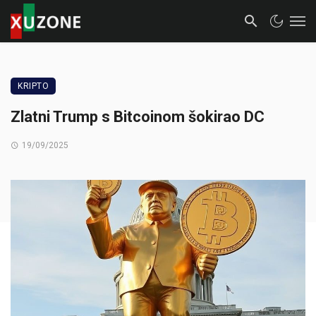
KRIPTO
Zlatni Trump s Bitcoinom šokirao DC
19/09/2025