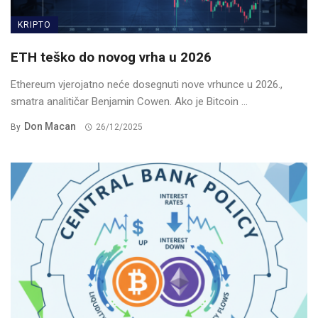
KRIPTO
ETH teško do novog vrha u 2026
Ethereum vjerojatno neće dosegnuti nove vrhunce u 2026.,
smatra analitičar Benjamin Cowen. Ako je Bitcoin ...
Don Macan
By
26/12/2025