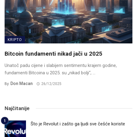
KRIPTO
Bitcoin fundamenti nikad jači u 2025
Unatoč padu cijene i slabijem sentimentu krajem godine,
fundamenti Bitcoina u 2025. su „nikad bolji“, ...
Don Macan
By
26/12/2025
Najčitanije
Što je Revolut i zašto ga ljudi sve češće koriste