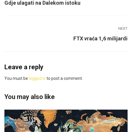
Gdje ulagati na Dalekom istoku
NEXT
FTX vraća 1,6 milijardi
Leave a reply
You must be
logged in
to post a comment.
You may also like