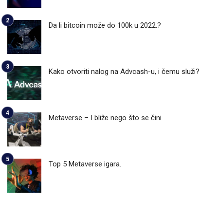
Da li bitcoin može do 100k u 2022.?
Kako otvoriti nalog na Advcash-u, i čemu služi?
Metaverse – I bliže nego što se čini
Top 5 Metaverse igara.