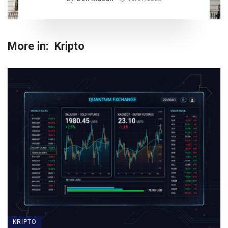
More in:
Kripto
KRIPTO