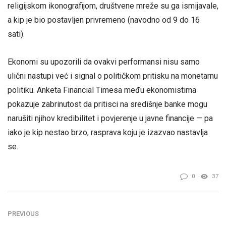
religijskom ikonografijom, društvene mreže su ga ismijavale,
a kip je bio postavljen privremeno (navodno od 9 do 16
sati).
Ekonomi su upozorili da ovakvi performansi nisu samo
ulični nastupi već i signal o političkom pritisku na monetarnu
politiku. Anketa Financial Timesa među ekonomistima
pokazuje zabrinutost da pritisci na središnje banke mogu
narušiti njihov kredibilitet i povjerenje u javne financije — pa
iako je kip nestao brzo, rasprava koju je izazvao nastavlja
se.
0
37
PREVIOUS