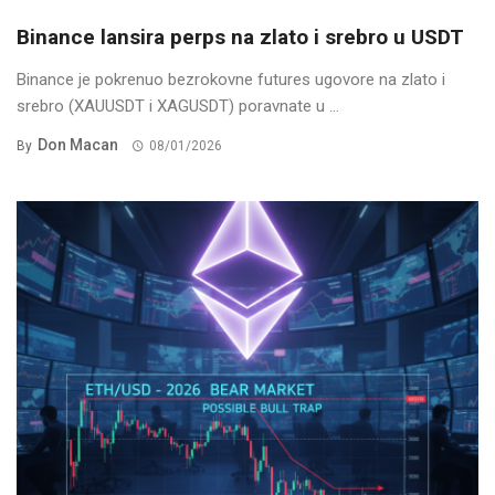
Binance lansira perps na zlato i srebro u USDT
Binance je pokrenuo bezrokovne futures ugovore na zlato i
srebro (XAUUSDT i XAGUSDT) poravnate u ...
Don Macan
By
08/01/2026