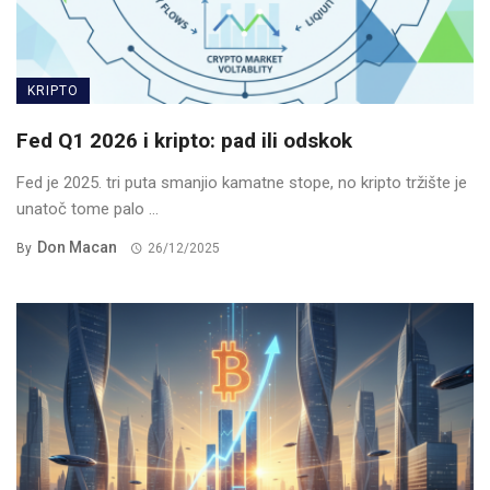
KRIPTO
Fed Q1 2026 i kripto: pad ili odskok
Fed je 2025. tri puta smanjio kamatne stope, no kripto tržište je
unatoč tome palo ...
Don Macan
By
26/12/2025