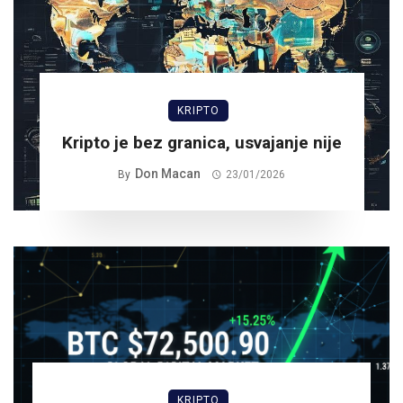
KRIPTO
Kripto je bez granica, usvajanje nije
Don Macan
By
23/01/2026
KRIPTO