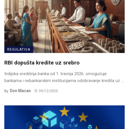
REGULATIVA
RBI dopušta kredite uz srebro
Indijska središnja banka od 1. travnja 2026. omogućuje
bankama i nebankarskim institucijama odobravanje kredita uz ...
Don Macan
By
09/12/2025