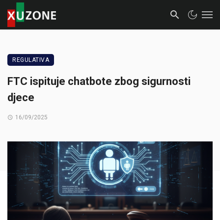
REGULATIVA
FTC ispituje chatbote zbog sigurnosti
djece
16/09/2025