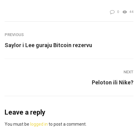
0
44
PREVIOUS
Saylor i Lee guraju Bitcoin rezervu
NEXT
Peloton ili Nike?
Leave a reply
You must be
logged in
to post a comment.