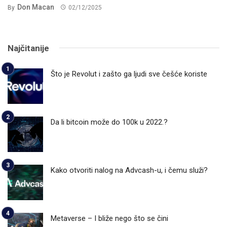
Don Macan
By
02/12/2025
Najčitanije
Što je Revolut i zašto ga ljudi sve češće koriste
Da li bitcoin može do 100k u 2022.?
Kako otvoriti nalog na Advcash-u, i čemu služi?
Metaverse – I bliže nego što se čini