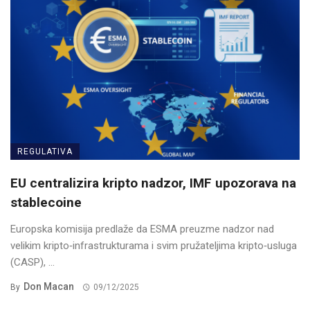
REGULATIVA
EU centralizira kripto nadzor, IMF upozorava na
stablecoine
Europska komisija predlaže da ESMA preuzme nadzor nad
velikim kripto‑infrastrukturama i svim pružateljima kripto‑usluga
(CASP), ...
Don Macan
By
09/12/2025