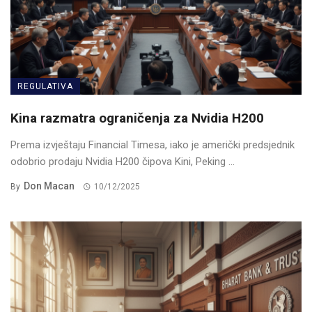
REGULATIVA
Kina razmatra ograničenja za Nvidia H200
Prema izvještaju Financial Timesa, iako je američki predsjednik
odobrio prodaju Nvidia H200 čipova Kini, Peking ...
Don Macan
By
10/12/2025