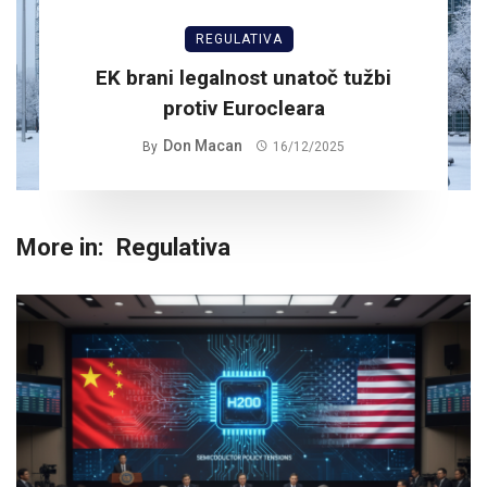
REGULATIVA
EK brani legalnost unatoč tužbi
protiv Eurocleara
Don Macan
By
16/12/2025
More in:
Regulativa