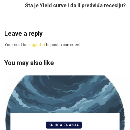
Šta je Yield curve i da li predviđa recesiju?
Leave a reply
You must be
logged in
to post a comment.
You may also like
KNJIGA ZNANJA