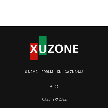
O NAMA
FORUM
KNJIGA ZNANJA
XU.zone © 2022