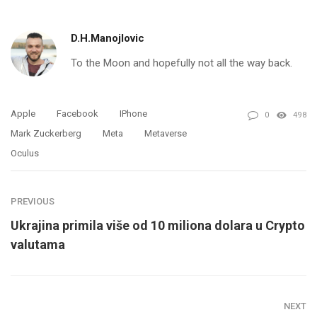
D.H.Manojlovic
To the Moon and hopefully not all the way back.
Apple
Facebook
IPhone
0
498
Mark Zuckerberg
Meta
Metaverse
Oculus
PREVIOUS
Ukrajina primila više od 10 miliona dolara u Crypto
valutama
NEXT