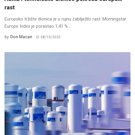
rast
Europsko tržište dionica je u rujnu zabilježilo rast: Morningstar
Europe Index je porastao 1,41 % ...
Don Macan
By
08/10/2025