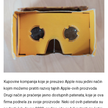
Kupovine kompanija koje je preuzeo Apple nisu jedini način
kojim možemo pratiti razvoj tajnih Apple-ovih proizvoda.
Drugi način je praćenje javno dostupnih patenata, koje je ova
firma podnela za svoje proizvode. Neki od ovih patenata su