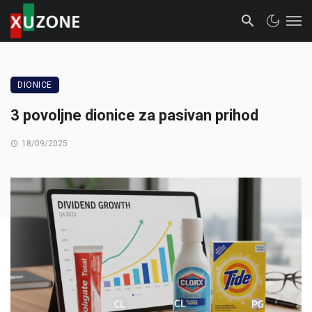
DIONICE
3 povoljne dionice za pasivan prihod
18/09/2025