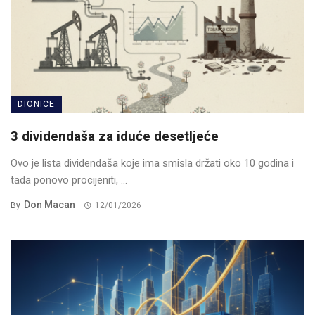
DIONICE
3 dividendaša za iduće desetljeće
Ovo je lista dividendaša koje ima smisla držati oko 10 godina i
tada ponovo procijeniti, ...
Don Macan
By
12/01/2026