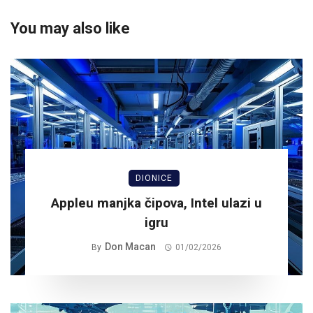
You may also like
DIONICE
Appleu manjka čipova, Intel ulazi u
igru
Don Macan
By
01/02/2026