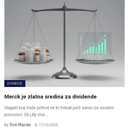
DIONICE
Merck je zlatna sredina za dividende
Ulagači koji traže prihod ne bi trebali juriti samo za visokim
prinosom. Eli Lilly ima ...
Don Macan
By
17/12/2025