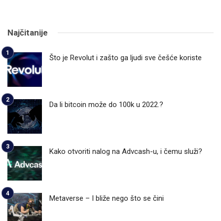
Najčitanije
Što je Revolut i zašto ga ljudi sve češće koriste
Da li bitcoin može do 100k u 2022.?
Kako otvoriti nalog na Advcash-u, i čemu služi?
Metaverse – I bliže nego što se čini