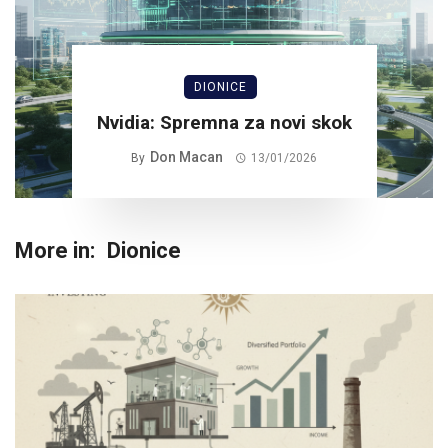
DIONICE
Nvidia: Spremna za novi skok
Don Macan
By
13/01/2026
More in:
Dionice