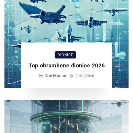
DIONICE
Top obrambene dionice 2026
Don Macan
By
29/01/2026