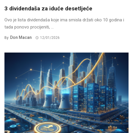
3 dividendaša za iduće desetljeće
Ovo je lista dividendaša koje ima smisla držati oko 10 godina i
tada ponovo procijeniti, ...
Don Macan
By
12/01/2026