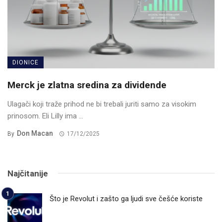
DIONICE
Merck je zlatna sredina za dividende
Ulagači koji traže prihod ne bi trebali juriti samo za visokim
prinosom. Eli Lilly ima ...
Don Macan
By
17/12/2025
Najčitanije
Što je Revolut i zašto ga ljudi sve češće koriste