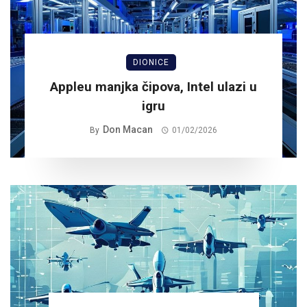
DIONICE
Appleu manjka čipova, Intel ulazi u
igru
Don Macan
By
01/02/2026