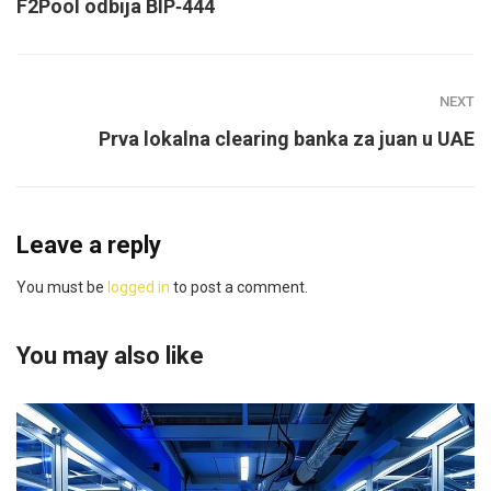
F2Pool odbija BIP‑444
NEXT
Prva lokalna clearing banka za juan u UAE
Leave a reply
You must be
logged in
to post a comment.
You may also like