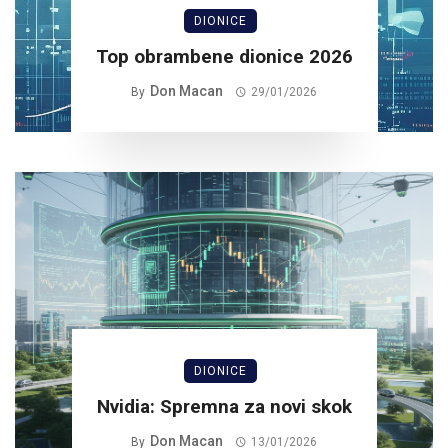
DIONICE
Top obrambene dionice 2026
Don Macan
By
29/01/2026
DIONICE
Nvidia: Spremna za novi skok
Don Macan
By
13/01/2026