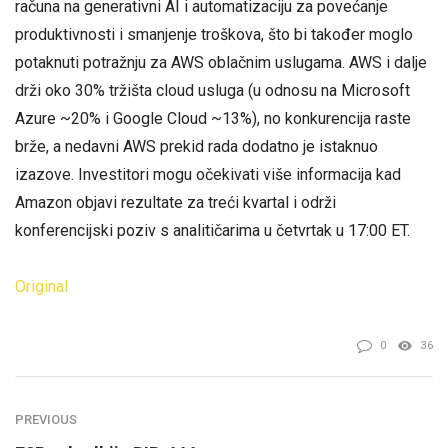
računa na generativni AI i automatizaciju za povećanje
produktivnosti i smanjenje troškova, što bi također moglo
potaknuti potražnju za AWS oblačnim uslugama. AWS i dalje
drži oko 30% tržišta cloud usluga (u odnosu na Microsoft
Azure ~20% i Google Cloud ~13%), no konkurencija raste
brže, a nedavni AWS prekid rada dodatno je istaknuo
izazove. Investitori mogu očekivati više informacija kad
Amazon objavi rezultate za treći kvartal i održi
konferencijski poziv s analitičarima u četvrtak u 17:00 ET.
Original
0
36
PREVIOUS