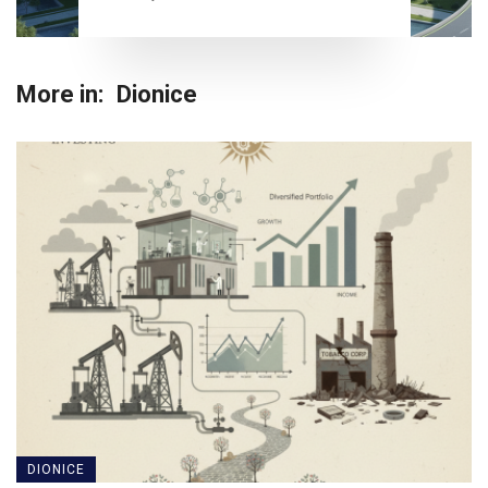
More in:
Dionice
DIONICE