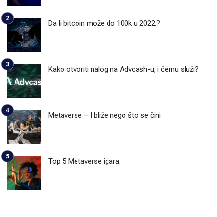
Da li bitcoin može do 100k u 2022.?
Kako otvoriti nalog na Advcash-u, i čemu služi?
Metaverse – I bliže nego što se čini
Top 5 Metaverse igara.