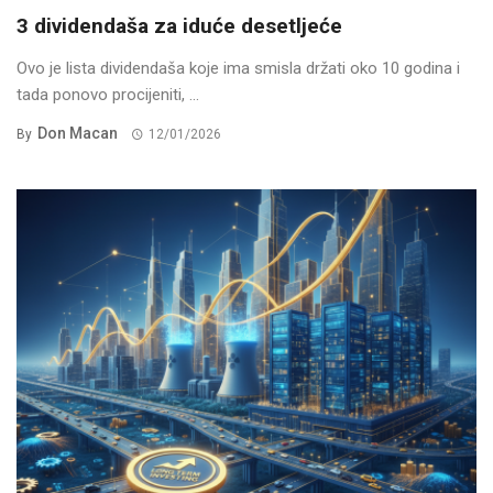
3 dividendaša za iduće desetljeće
Ovo je lista dividendaša koje ima smisla držati oko 10 godina i
tada ponovo procijeniti, ...
Don Macan
By
12/01/2026