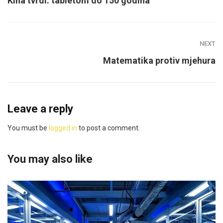
Kina tvrdi: tabletom do 150 godina
NEXT
Matematika protiv mjehura
Leave a reply
You must be
logged in
to post a comment.
You may also like