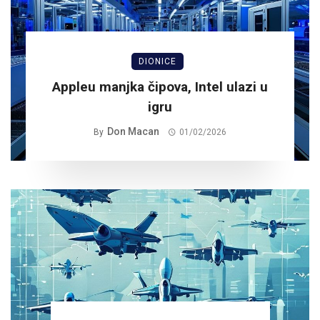
DIONICE
Appleu manjka čipova, Intel ulazi u
igru
Don Macan
By
01/02/2026