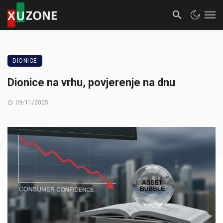
DIONICE
Dionice na vrhu, povjerenje na dnu
09/11/2025