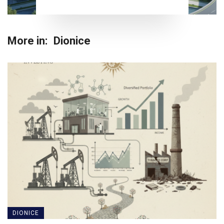
More in:
Dionice
DIONICE