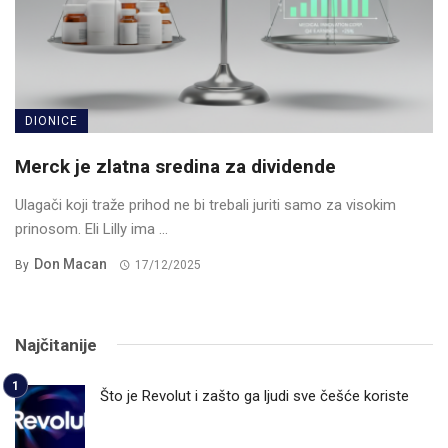
DIONICE
Merck je zlatna sredina za dividende
Ulagači koji traže prihod ne bi trebali juriti samo za visokim
prinosom. Eli Lilly ima ...
Don Macan
By
17/12/2025
Najčitanije
Što je Revolut i zašto ga ljudi sve češće koriste