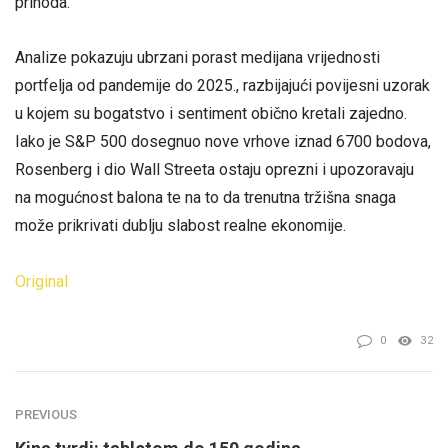
prihoda.
Analize pokazuju ubrzani porast medijana vrijednosti
portfelja od pandemije do 2025., razbijajući povijesni uzorak
u kojem su bogatstvo i sentiment obično kretali zajedno.
Iako je S&P 500 dosegnuo nove vrhove iznad 6700 bodova,
Rosenberg i dio Wall Streeta ostaju oprezni i upozoravaju
na mogućnost balona te na to da trenutna tržišna snaga
može prikrivati dublju slabost realne ekonomije.
Original
0
32
PREVIOUS