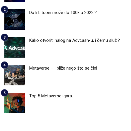
Da li bitcoin može do 100k u 2022.?
Kako otvoriti nalog na Advcash-u, i čemu služi?
Metaverse – I bliže nego što se čini
Top 5 Metaverse igara.