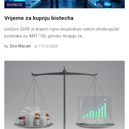
DIONICE
Vrijeme za kupnju biotecha
uniQure QURE je krajem rujna eksplodirao nakon ohrabrujućih
podataka za AMT 130, gensku terapiju za ...
Don Macan
By
17/12/2025