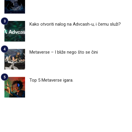
Kako otvoriti nalog na Advcash-u, i čemu služi?
Metaverse – I bliže nego što se čini
Top 5 Metaverse igara.