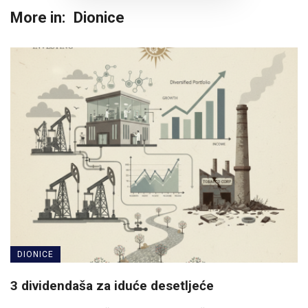
More in:
Dionice
DIONICE
3 dividendaša za iduće desetljeće