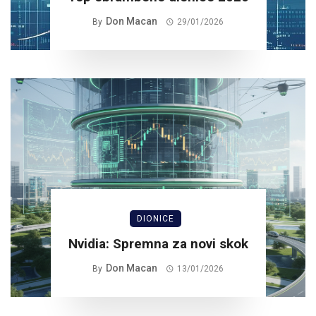
Don Macan
By
29/01/2026
DIONICE
Nvidia: Spremna za novi skok
Don Macan
By
13/01/2026