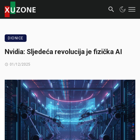
DIONICE
Nvidia: Sljedeća revolucija je fizička AI
01/12/2025