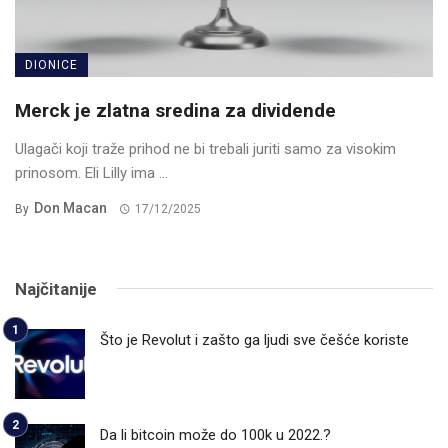
DIONICE
Merck je zlatna sredina za dividende
Ulagači koji traže prihod ne bi trebali juriti samo za visokim
prinosom. Eli Lilly ima ...
Don Macan
By
17/12/2025
Najčitanije
Što je Revolut i zašto ga ljudi sve češće koriste
Da li bitcoin može do 100k u 2022.?