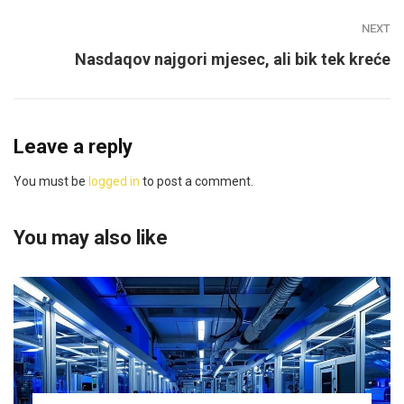
NEXT
Nasdaqov najgori mjesec, ali bik tek kreće
Leave a reply
You must be
logged in
to post a comment.
You may also like