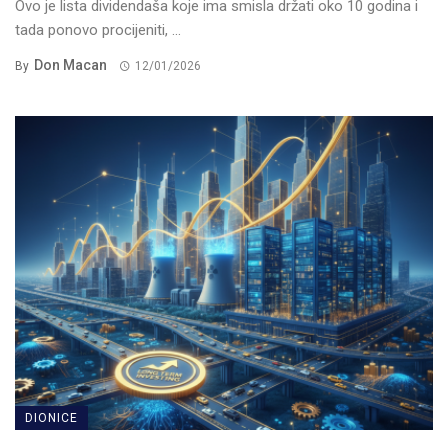
Ovo je lista dividendaša koje ima smisla držati oko 10 godina i
tada ponovo procijeniti, ...
Don Macan
By
12/01/2026
DIONICE