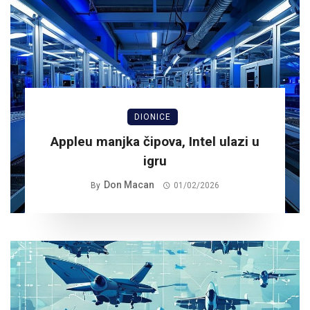
DIONICE
Appleu manjka čipova, Intel ulazi u
igru
Don Macan
By
01/02/2026