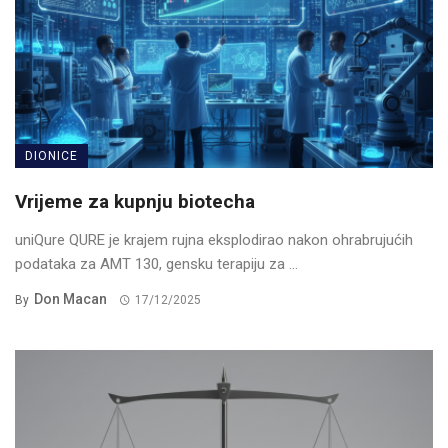
DIONICE
Vrijeme za kupnju biotecha
uniQure QURE je krajem rujna eksplodirao nakon ohrabrujućih
podataka za AMT 130, gensku terapiju za ...
Don Macan
By
17/12/2025