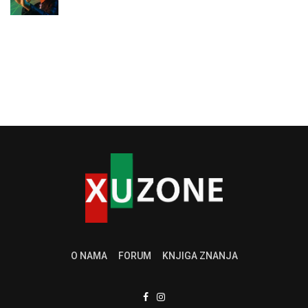
O NAMA
FORUM
KNJIGA ZNANJA