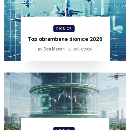
DIONICE
Top obrambene dionice 2026
Don Macan
By
29/01/2026