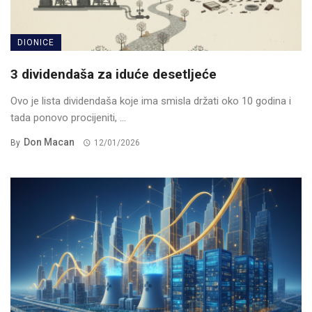
DIONICE
3 dividendaša za iduće desetljeće
Ovo je lista dividendaša koje ima smisla držati oko 10 godina i
tada ponovo procijeniti, ...
Don Macan
By
12/01/2026