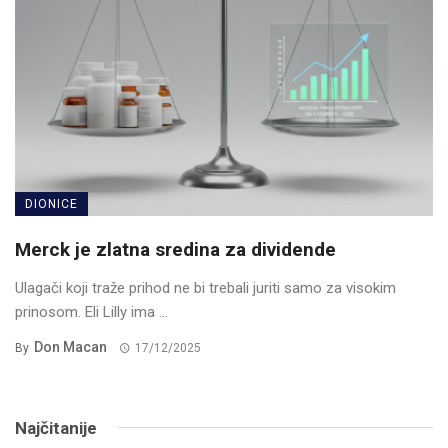
DIONICE
Merck je zlatna sredina za dividende
Ulagači koji traže prihod ne bi trebali juriti samo za visokim
prinosom. Eli Lilly ima ...
Don Macan
By
17/12/2025
Najčitanije