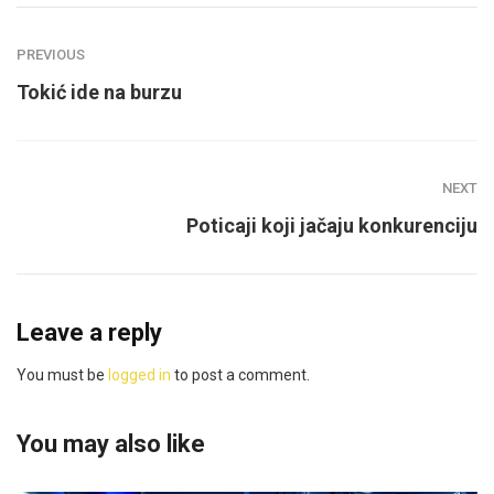
PREVIOUS
Tokić ide na burzu
NEXT
Poticaji koji jačaju konkurenciju
Leave a reply
You must be
logged in
to post a comment.
You may also like