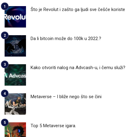
Što je Revolut i zašto ga ljudi sve češće koriste
Da li bitcoin može do 100k u 2022.?
Kako otvoriti nalog na Advcash-u, i čemu služi?
Metaverse – I bliže nego što se čini
Top 5 Metaverse igara.