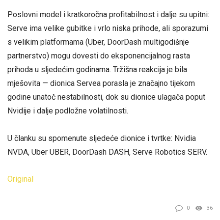
Poslovni model i kratkoročna profitabilnost i dalje su upitni:
Serve ima velike gubitke i vrlo niska prihode, ali sporazumi
s velikim platformama (Uber, DoorDash multigodišnje
partnerstvo) mogu dovesti do eksponencijalnog rasta
prihoda u sljedećim godinama. Tržišna reakcija je bila
mješovita — dionica Servea porasla je značajno tijekom
godine unatoč nestabilnosti, dok su dionice ulagača poput
Nvidije i dalje podložne volatilnosti.
U članku su spomenute sljedeće dionice i tvrtke: Nvidia
NVDA, Uber UBER, DoorDash DASH, Serve Robotics SERV.
Original
0
36