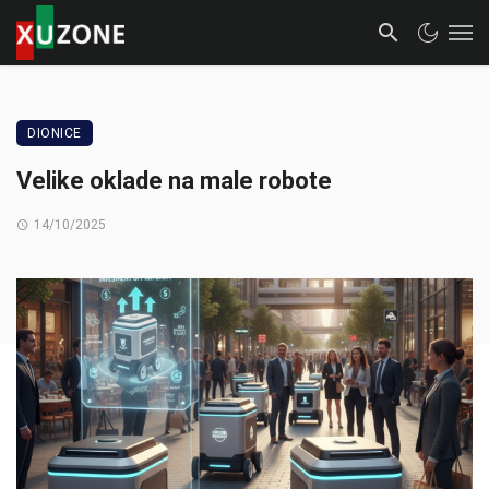
DIONICE
Velike oklade na male robote
14/10/2025