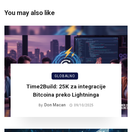
You may also like
GLOBALNO
Time2Build: 25K za integracije
Bitcoina preko Lightninga
Don Macan
By
09/10/2025