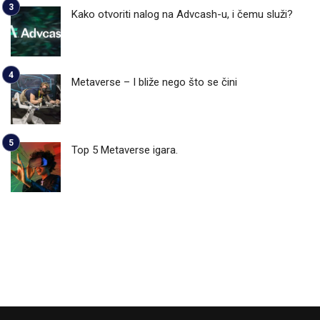
Kako otvoriti nalog na Advcash-u, i čemu služi?
Metaverse – I bliže nego što se čini
Top 5 Metaverse igara.