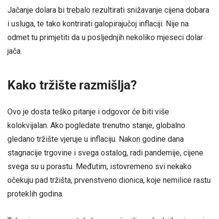
Jačanje dolara bi trebalo rezultirati snižavanje cijena dobara
i usluga, te tako kontrirati galopirajučoj inflaciji. Nije na
odmet tu primjetiti da u posljednjih nekoliko mjeseci dolar
jača.
Kako tržište razmišlja?
Ovo je dosta teško pitanje i odgovor će biti više
kolokvijalan. Ako pogledate trenutno stanje, globalno
gledano tržište vjeruje u inflaciju. Nakon godine dana
stagnacije trgovine i svega ostalog, radi pandemije, cijene
svega su u porastu. Međutim, istovremeno svi nekako
očekuju pad tržišta, prvenstveno dionica, koje nemilice rastu
proteklih godina.