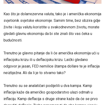
Kao što je dolarrezervna valuta, tako je i američka ekonomija
svjetionik svjetske ekonomije. Samim time, bez obzira gdje
živite i koju valutu koristite u svakodnevnom životu, morate
gledati glavnu ekonomiju da bi ste znali što vas čeka u
budućnosti.
Trenutno je glavno pitanje da li će američka ekonomija ući u
inflacijsku krizu ili u deflacijsku krizu. Laički gledano
odgovor je jasan, FED nemilice štampa dollare te je inflacija
neizbježna. Ali da li je to stvarno tako?
Trenutno su se analatičari podijelili u dva kampa. Kamp
inflacija kaže da američko gospodarstvo ulazi odmah u
inflaciju. Kamp deflacija s druge strane kaže da će se prvo