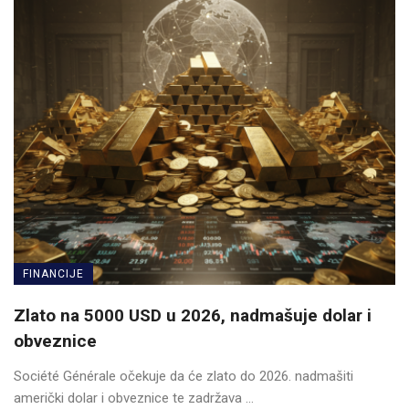
FINANCIJE
Zlato na 5000 USD u 2026, nadmašuje dolar i
obveznice
Société Générale očekuje da će zlato do 2026. nadmašiti
američki dolar i obveznice te zadržava ...