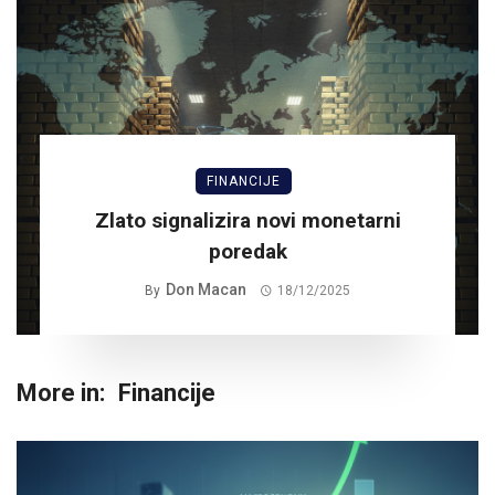
FINANCIJE
Zlato signalizira novi monetarni
poredak
Don Macan
By
18/12/2025
More in:
Financije