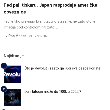
Fed pali tiskaru, Japan rasprodaje američke
obveznice
Fed je tiho prekinuo kvantitativno stezanje, ne zato što je
inflacija pod kontrolom niti zato ...
Don Macan
By
12/12/2025
Najčitanije
Što je Revolut i zašto ga ljudi sve češće koriste
Da li bitcoin može do 100k u 2022.?