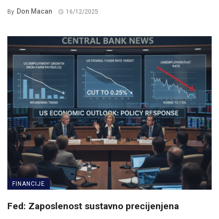
Don Macan
By
16/12/2025
FINANCIJE
Fed: Zaposlenost sustavno precijenjena