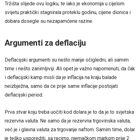
Tržišta slijede ovu logiku, te iako je ekonomija u cijelom
svijetu praktički stagnirala proteklu godinu, cijene dionica i
dobara dosegle su nezapamćene razine.
Argumenti za deflaciju
Deflacijski argumenti su nešto manje očigledni, ali samim
time i nešto zanimljiviji. Ali opet je važno napomenuti, da čak
i deflacijski kamp misli da je inflacija na kraju balade
neizbježna, samo da će prije same inflacije postojati
deflacijski period.
Prva stvar koju treba uočiti kod dolara je to da je to svjetska
rezervna valuta. Ne samo da je rezervna trgovinska valuta,
već je i glavna valuta za trgovanje naftom. Samim time, dolar
je teško usporediti, sa recimo, njemačkom markom prije 2.