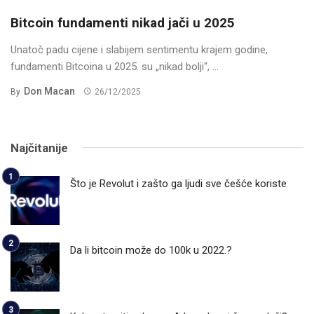
Bitcoin fundamenti nikad jači u 2025
Unatoč padu cijene i slabijem sentimentu krajem godine,
fundamenti Bitcoina u 2025. su „nikad bolji“, ...
Don Macan
By
26/12/2025
Najčitanije
Što je Revolut i zašto ga ljudi sve češće koriste
Da li bitcoin može do 100k u 2022.?