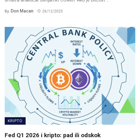
Don Macan
By
26/12/2025
KRIPTO
Fed Q1 2026 i kripto: pad ili odskok