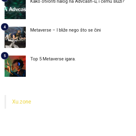
Kako otvoriti nalog na Advcash-u, i čemu služi?
Metaverse – I bliže nego što se čini
Top 5 Metaverse igara.
Xu.zone