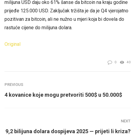
milijuna USD daju oko 61% šanse da bitcoin na kraju godine
prijeđe 125.000 USD. Zaključak tržišta je da je Q4 vjerojatno
pozitivan za bitcoin, ali ne nužno u mjeri koja bi dovela do
rastuće cijene do milijuna dolara.
Original
0
40
PREVIOUS
4 kovanice koje mogu pretvoriti 500$ u 50.000$
NEXT
9,2 bilijuna dolara dospijeva 2025 — prijeti li kriza?