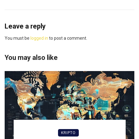
Leave a reply
You must be
logged in
to post a comment.
You may also like
KRIPTO