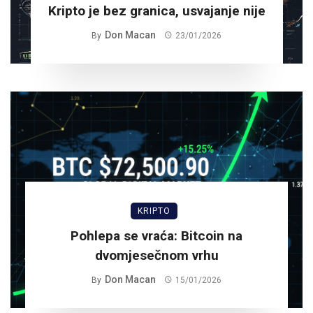
Kripto je bez granica, usvajanje nije
Don Macan
By
23/01/2026
KRIPTO
Pohlepa se vraća: Bitcoin na
dvomjesečnom vrhu
Don Macan
By
15/01/2026