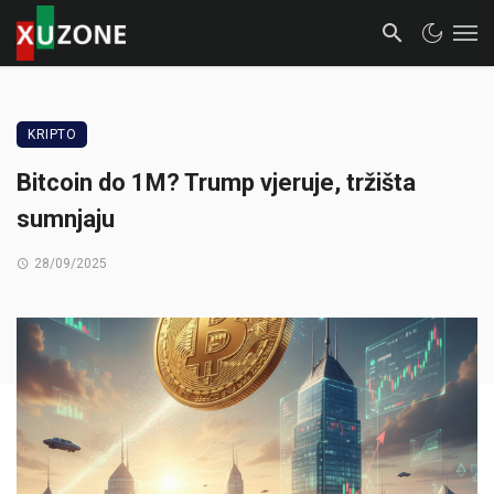
KRIPTO
Bitcoin do 1M? Trump vjeruje, tržišta
sumnjaju
28/09/2025