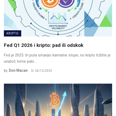
KRIPTO
Fed Q1 2026 i kripto: pad ili odskok
Fed je 2025. tri puta smanjio kamatne stope, no kripto tržište je
unatoč tome palo ...
Don Macan
By
26/12/2025