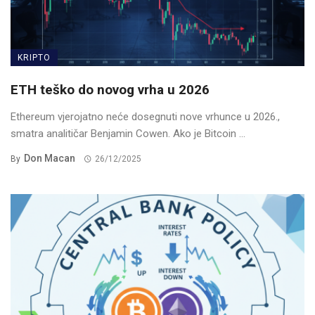
KRIPTO
ETH teško do novog vrha u 2026
Ethereum vjerojatno neće dosegnuti nove vrhunce u 2026.,
smatra analitičar Benjamin Cowen. Ako je Bitcoin ...
Don Macan
By
26/12/2025