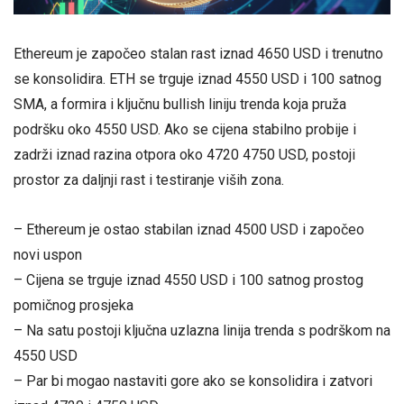
Ethereum je započeo stalan rast iznad 4650 USD i trenutno
se konsolidira. ETH se trguje iznad 4550 USD i 100 satnog
SMA, a formira i ključnu bullish liniju trenda koja pruža
podršku oko 4550 USD. Ako se cijena stabilno probije i
zadrži iznad razina otpora oko 4720 4750 USD, postoji
prostor za daljnji rast i testiranje viših zona.
– Ethereum je ostao stabilan iznad 4500 USD i započeo
novi uspon
– Cijena se trguje iznad 4550 USD i 100 satnog prostog
pomičnog prosjeka
– Na satu postoji ključna uzlazna linija trenda s podrškom na
4550 USD
– Par bi mogao nastaviti gore ako se konsolidira i zatvori