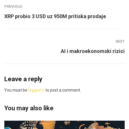
PREVIOUS
XRP probio 3 USD uz 950M pritiska prodaje
NEXT
AI i makroekonomski rizici
Leave a reply
You must be
logged in
to post a comment.
You may also like