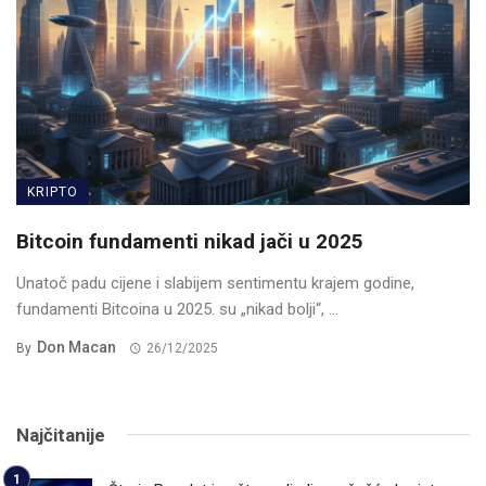
KRIPTO
Bitcoin fundamenti nikad jači u 2025
Unatoč padu cijene i slabijem sentimentu krajem godine,
fundamenti Bitcoina u 2025. su „nikad bolji“, ...
Don Macan
By
26/12/2025
Najčitanije