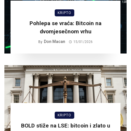
KRIPTO
Pohlepa se vraća: Bitcoin na
dvomjesečnom vrhu
Don Macan
By
15/01/2026
KRIPTO
BOLD stiže na LSE: bitcoin i zlato u