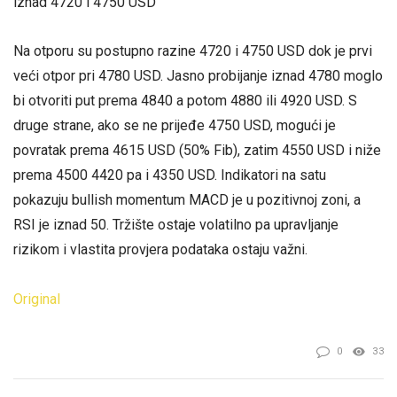
iznad 4720 i 4750 USD
Na otporu su postupno razine 4720 i 4750 USD dok je prvi
veći otpor pri 4780 USD. Jasno probijanje iznad 4780 moglo
bi otvoriti put prema 4840 a potom 4880 ili 4920 USD. S
druge strane, ako se ne prijeđe 4750 USD, mogući je
povratak prema 4615 USD (50% Fib), zatim 4550 USD i niže
prema 4500 4420 pa i 4350 USD. Indikatori na satu
pokazuju bullish momentum MACD je u pozitivnoj zoni, a
RSI je iznad 50. Tržište ostaje volatilno pa upravljanje
rizikom i vlastita provjera podataka ostaju važni.
Original
0
33