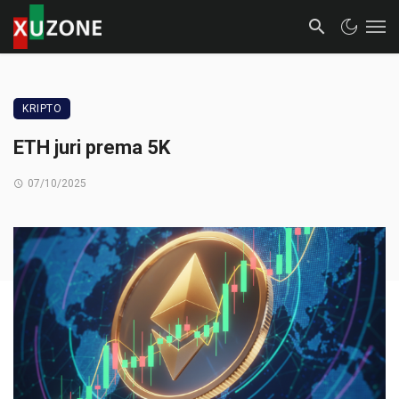
KRIPTO
ETH juri prema 5K
07/10/2025