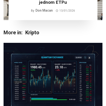
jednom ETPu
Don Macan
By
13/01/2026
More in:
Kripto