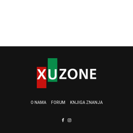
O NAMA
FORUM
KNJIGA ZNANJA