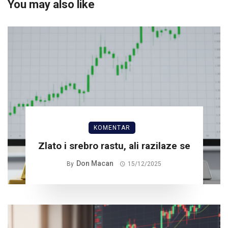
You may also like
KOMENTAR
Zlato i srebro rastu, ali razilaze se
Don Macan
By
15/12/2025