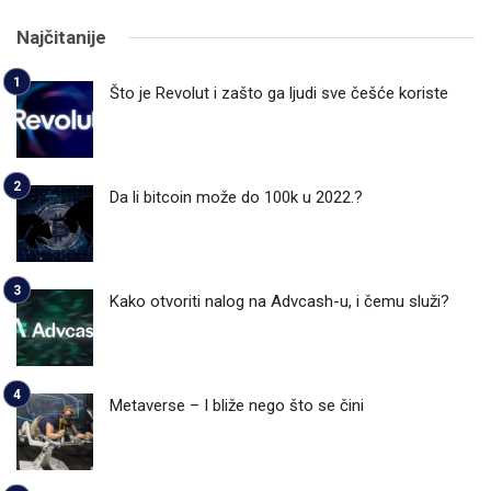
Najčitanije
Što je Revolut i zašto ga ljudi sve češće koriste
Da li bitcoin može do 100k u 2022.?
Kako otvoriti nalog na Advcash-u, i čemu služi?
Metaverse – I bliže nego što se čini