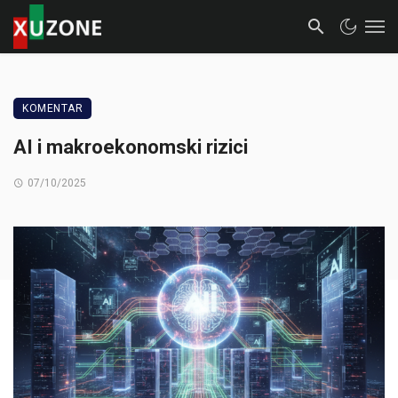
KOMENTAR
AI i makroekonomski rizici
07/10/2025