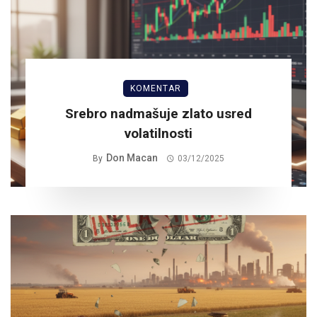
KOMENTAR
Srebro nadmašuje zlato usred
volatilnosti
Don Macan
By
03/12/2025