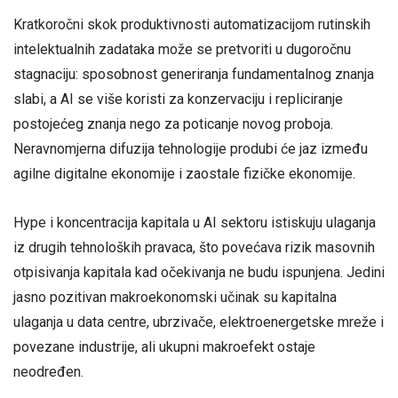
Kratkoročni skok produktivnosti automatizacijom rutinskih
intelektualnih zadataka može se pretvoriti u dugoročnu
stagnaciju: sposobnost generiranja fundamentalnog znanja
slabi, a AI se više koristi za konzervaciju i repliciranje
postojećeg znanja nego za poticanje novog proboja.
Neravnomjerna difuzija tehnologije produbi će jaz između
agilne digitalne ekonomije i zaostale fizičke ekonomije.
Hype i koncentracija kapitala u AI sektoru istiskuju ulaganja
iz drugih tehnoloških pravaca, što povećava rizik masovnih
otpisivanja kapitala kad očekivanja ne budu ispunjena. Jedini
jasno pozitivan makroekonomski učinak su kapitalna
ulaganja u data centre, ubrzivače, elektroenergetske mreže i
povezane industrije, ali ukupni makroefekt ostaje
neodređen.