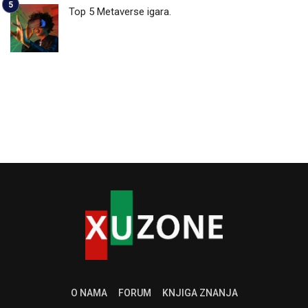
Top 5 Metaverse igara.
O NAMA
FORUM
KNJIGA ZNANJA