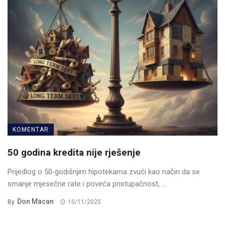
KOMENTAR
50 godina kredita nije rješenje
Prijedlog o 50‑godišnjim hipotekama zvuči kao način da se
smanje mjesečne rate i poveća pristupačnost, ...
Don Macan
By
10/11/2025