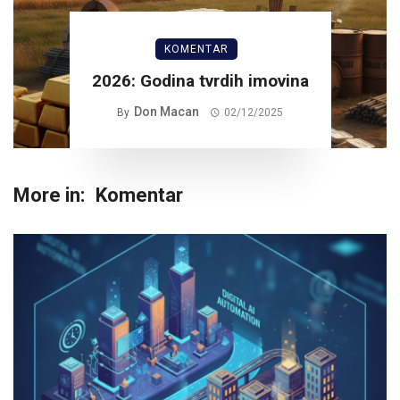
KOMENTAR
2026: Godina tvrdih imovina
Don Macan
By
02/12/2025
More in:
Komentar