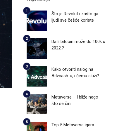
Što je Revolut i zašto ga
ljudi sve češće koriste
Da li bitcoin može do 100k u
2022.?
Kako otvoriti nalog na
Advcash-u, i čemu služi?
Metaverse – I bliže nego
što se čini
Top 5 Metaverse igara.