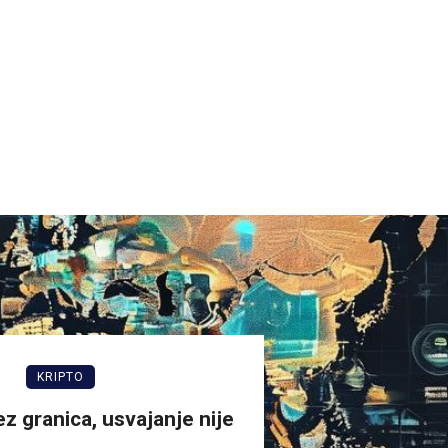
KRIPTO
ez granica, usvajanje nije