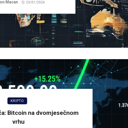
on Macan
23/01/2026
KRIPTO
ća: Bitcoin na dvomjesečnom
vrhu