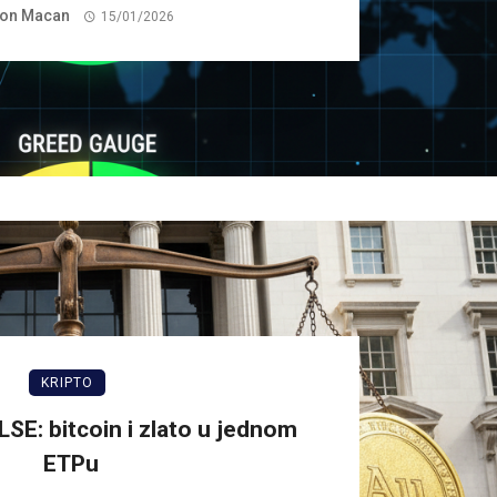
on Macan
15/01/2026
KRIPTO
LSE: bitcoin i zlato u jednom
ETPu