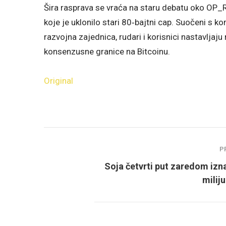
Šira rasprava se vraća na staru debatu oko OP_
koje je uklonilo stari 80‑bajtni cap. Suočeni s 
razvojna zajednica, rudari i korisnici nastavljaj
konsenzusne granice na Bitcoinu.
Original
P
Soja četvrti put zaredom izn
milij