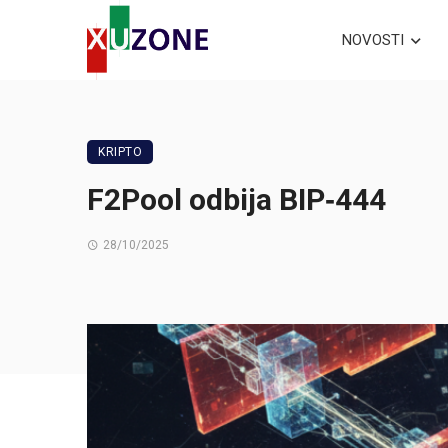
NOVOSTI
KRIPTO
F2Pool odbija BIP‑444
28/10/2025