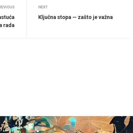
REVIOUS
NEXT
rastuća
Ključna stopa — zašto je važna
ta rada