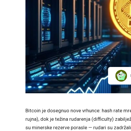
Bitcoin je dosegnuo nove vrhunce: hash rate mre
rujna), dok je težina rudarenja (difficulty) zabil
su minerske rezerve porasle — rudari su zadržali