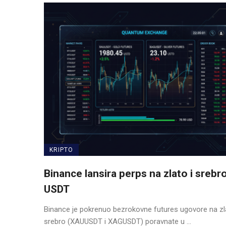
KRIPTO
Binance lansira perps na zlato i srebr
USDT
Binance je pokrenuo bezrokovne futures ugovore na zla
srebro (XAUUSDT i XAGUSDT) poravnate u ...