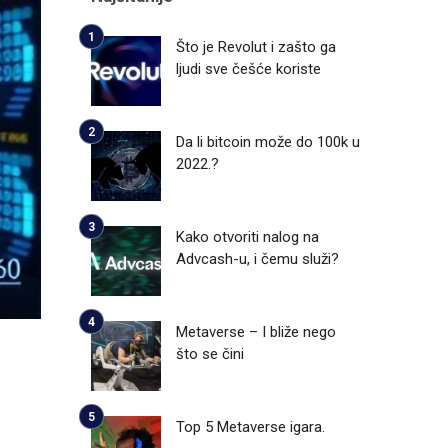
Što je Revolut i zašto ga
ljudi sve češće koriste
Da li bitcoin može do 100k u
2022.?
Kako otvoriti nalog na
Advcash-u, i čemu služi?
Metaverse – I bliže nego
što se čini
Top 5 Metaverse igara.