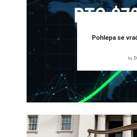
Pohlepa se vra
D
By