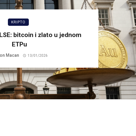
KRIPTO
LSE: bitcoin i zlato u jednom
ETPu
on Macan
13/01/2026