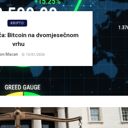
KRIPTO
ća: Bitcoin na dvomjesečnom
vrhu
on Macan
15/01/2026