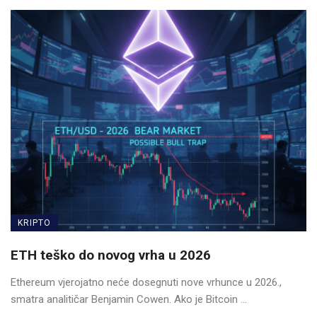
KRIPTO
ETH teško do novog vrha u 2026
Ethereum vjerojatno neće dosegnuti nove vrhunce u 2026.,
smatra analitičar Benjamin Cowen. Ako je Bitcoin ...