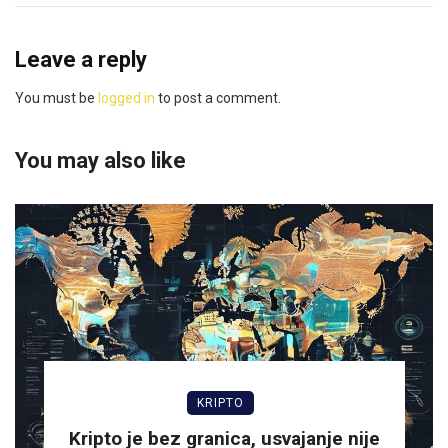
Leave a reply
You must be
logged in
to post a comment.
You may also like
KRIPTO
Kripto je bez granica, usvajanje nije