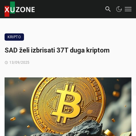
KRIPTO
SAD želi izbrisati 37T duga kriptom
13/09/2025