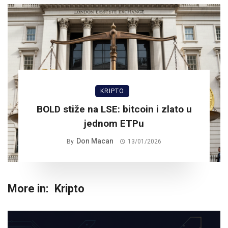
KRIPTO
BOLD stiže na LSE: bitcoin i zlato u
jednom ETPu
Don Macan
By
13/01/2026
More in:
Kripto