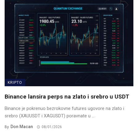
KRIPTO
Binance lansira perps na zlato i srebro u USDT
Binance je pokrenuo bezrokovne futures ugovore na zlato i
srebro (XAUUSDT i XAGUSDT) poravnate u ...
Don Macan
By
08/01/2026