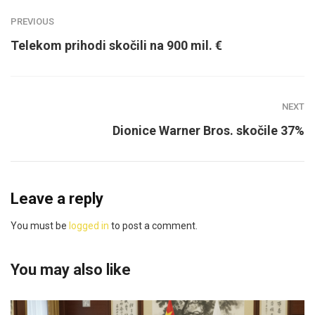
PREVIOUS
Telekom prihodi skočili na 900 mil. €
NEXT
Dionice Warner Bros. skočile 37%
Leave a reply
You must be
logged in
to post a comment.
You may also like