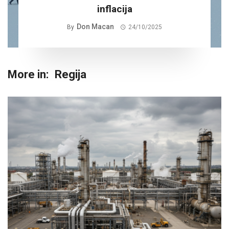
inflacija
Don Macan
By
24/10/2025
More in:
Regija