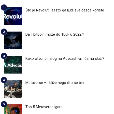
Što je Revolut i zašto ga ljudi sve češće koriste
Da li bitcoin može do 100k u 2022.?
Kako otvoriti nalog na Advcash-u, i čemu služi?
Metaverse – I bliže nego što se čini
Top 5 Metaverse igara.