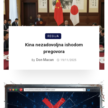
REGIJA
Kina nezadovoljna ishodom
pregovora
Don Macan
By
19/11/2025