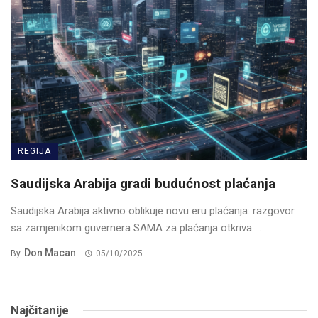
REGIJA
Saudijska Arabija gradi budućnost plaćanja
Saudijska Arabija aktivno oblikuje novu eru plaćanja: razgovor
sa zamjenikom guvernera SAMA za plaćanja otkriva ...
Don Macan
By
05/10/2025
Najčitanije