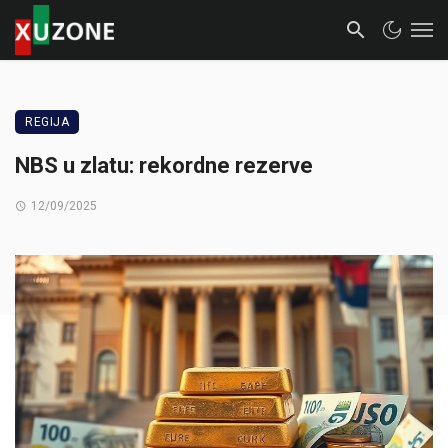
REGIJA
NBS u zlatu: rekordne rezerve
12/09/2025