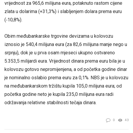
vrijednost za 965,6 milijuna eura, potaknuto rastom cijene
zlata u dolarima (+31,3%) i slabljenjem dolara prema euru
(‑10,8%).
Obim međubankarske trgovine devizama u kolovozu
iznosio je 540,4 milijuna eura (za 82,6 milijuna manje nego u
srpnju), dok je u prva osam mjeseci ukupno ostvareno
5.353,5 milijardi eura. Vrijednost dinara prema euru bila je u
kolovozu gotovo nepromijenjena, a od početka godine dinar
je nominalno oslabio prema euru za 0,1%. NBS je u kolovozu
na međubankarskom tržištu kupila 105,0 milijuna eura; od
početka godine neto je kupila 235,0 milijuna eura radi
održavanja relativne stabilnosti tečaja dinara.
0
43