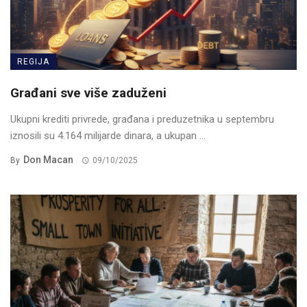
REGIJA
Građani sve više zaduženi
Ukupni krediti privrede, građana i preduzetnika u septembru
iznosili su 4.164 milijarde dinara, a ukupan ...
Don Macan
By
09/10/2025