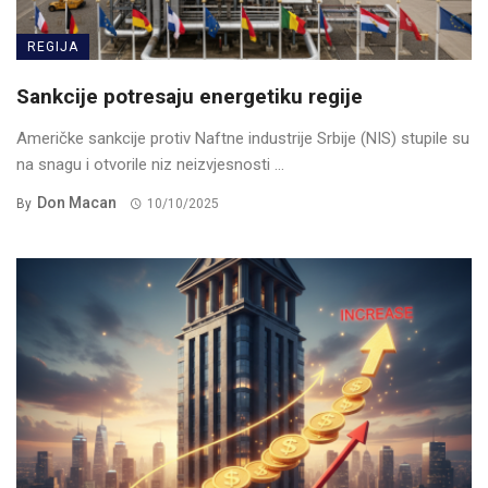
REGIJA
Sankcije potresaju energetiku regije
Američke sankcije protiv Naftne industrije Srbije (NIS) stupile su
na snagu i otvorile niz neizvjesnosti ...
Don Macan
By
10/10/2025