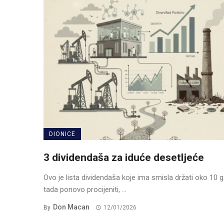
DIONICE
3 dividendaša za iduće desetljeće
Ovo je lista dividendaša koje ima smisla držati oko 10 g
tada ponovo procijeniti, ...
Don Macan
By
12/01/2026