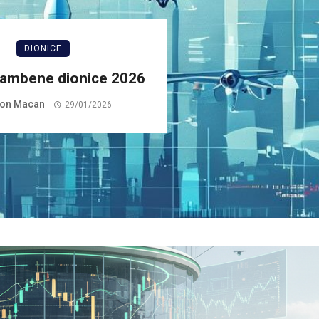
DIONICE
ambene dionice 2026
on Macan
29/01/2026