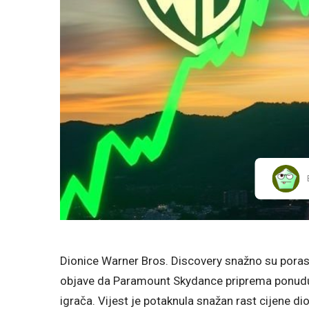
Dionice Warner Bros. Discovery snažno su pora
objave da Paramount Skydance priprema ponudu z
igrača. Vijest je potaknula snažan rast cijene di