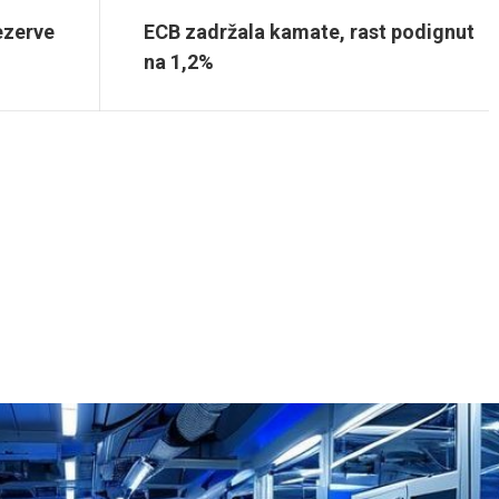
ezerve
ECB zadržala kamate, rast podignut
na 1,2%