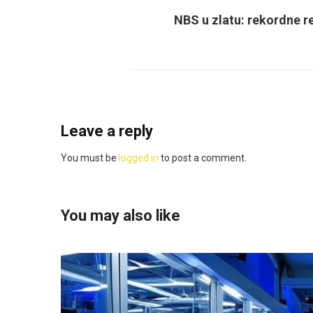
NBS u zlatu: rekordne r
Leave a reply
You must be
logged in
to post a comment.
You may also like