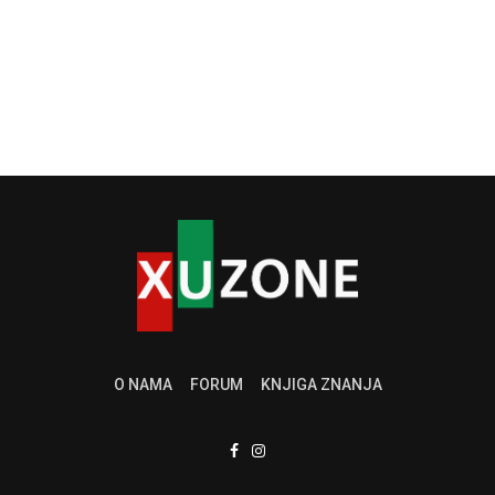
O NAMA
FORUM
KNJIGA ZNANJA