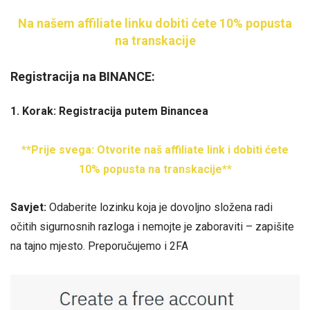
Na našem affiliate linku dobiti ćete 10% popusta
na transkacije
Registracija na BINANCE:
1. Korak: Registracija putem Binancea
**Prije svega: Otvorite naš affiliate link i dobiti ćete
10% popusta na transkacije
**
Savjet:
Odaberite lozinku koja je dovoljno složena radi
očitih sigurnosnih razloga i nemojte je zaboraviti – zapišite
na tajno mjesto. Preporučujemo i 2FA