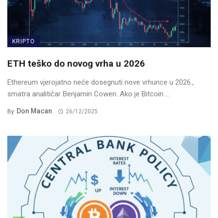
KRIPTO
ETH teško do novog vrha u 2026
Ethereum vjerojatno neće dosegnuti nove vrhunce u 2026.,
smatra analitičar Benjamin Cowen. Ako je Bitcoin ...
Don Macan
By
26/12/2025