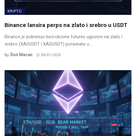
KRIPTO
Binance lansira perps na zlato i srebro u USDT
Binance je pokrenuo bezrokovne futures ugovore na zlato i
srebro (XAUUSDT i XAGUSDT) poravnate u ...
Don Macan
By
08/01/2026