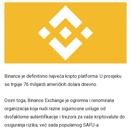
Binance je definitivno najveća kripto platforma. U prosjeku
se trguje 76 milijardi američkih dolara dnevno.
Osim toga, Binance Exchange je ogromna i renomirana
organizacija koja nudi razne sigurnosne usluge od
dvofaktorne autentifikacije i trezora za vaše kriptovalute do
osiguranja rizika, već sada popularnog SAFU-a.