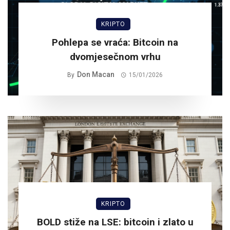
KRIPTO
Pohlepa se vraća: Bitcoin na
dvomjesečnom vrhu
Don Macan
By
15/01/2026
KRIPTO
BOLD stiže na LSE: bitcoin i zlato u