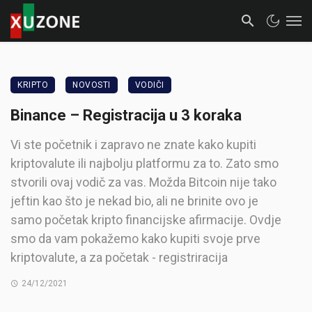
KRIPTO
NOVOSTI
VODIČI
Binance – Registracija u 3 koraka
Vi ste početnik i zapravo ne znate kako kupiti
kriptovalute ili najbolju platformu za to. Zato smo
stvorili ovaj vodič za vas. Možda Bitcoin nije tako
jeftin kao što je nekad bio, ali ne brinite ovo je
samo početak kripto financijske afirmacije. Ovdje
smo da vam pokažemo kako kupiti svoje prve
kriptovalute, a za početak - registriracija
24/12/2021