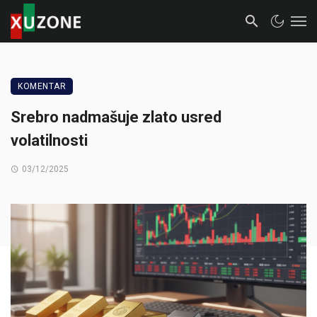
KOMENTAR
Srebro nadmašuje zlato usred
volatilnosti
03/12/2025