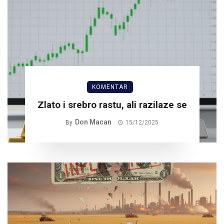
KOMENTAR
Zlato i srebro rastu, ali razilaze se
Don Macan
By
15/12/2025