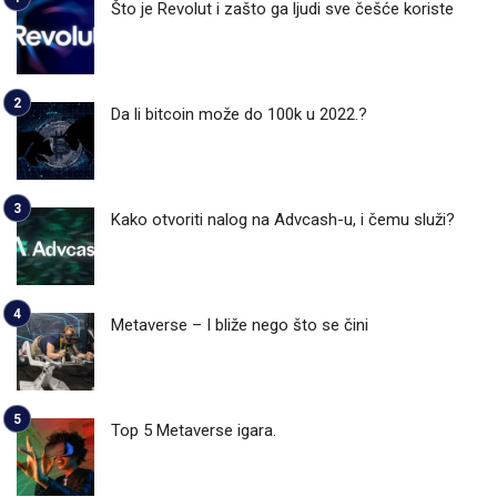
Što je Revolut i zašto ga ljudi sve češće koriste
Da li bitcoin može do 100k u 2022.?
Kako otvoriti nalog na Advcash-u, i čemu služi?
Metaverse – I bliže nego što se čini
Top 5 Metaverse igara.