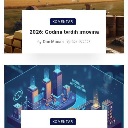
KOMENTAR
2026: Godina tvrdih imovina
Don Macan
By
02/12/2025
KOMENTAR