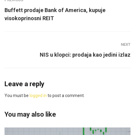
Buffett prodaje Bank of America, kupuje
visokoprinosni REIT
NEXT
NIS u klopci: prodaja kao jedini izlaz
Leave a reply
You must be
logged in
to post a comment.
You may also like