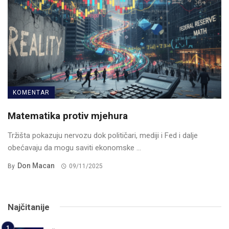
KOMENTAR
Matematika protiv mjehura
Tržišta pokazuju nervozu dok političari, mediji i Fed i dalje
obećavaju da mogu saviti ekonomske ...
Don Macan
By
09/11/2025
Najčitanije