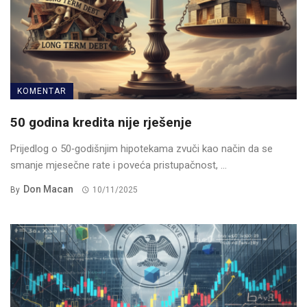
KOMENTAR
50 godina kredita nije rješenje
Prijedlog o 50‑godišnjim hipotekama zvuči kao način da se
smanje mjesečne rate i poveća pristupačnost, ...
Don Macan
By
10/11/2025