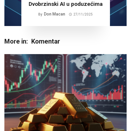
Dvobrzinski AI u poduzećima
Don Macan
By
27/11/2025
More in:
Komentar