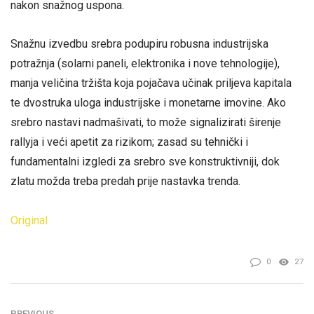
nakon snažnog uspona.
Snažnu izvedbu srebra podupiru robusna industrijska
potražnja (solarni paneli, elektronika i nove tehnologije),
manja veličina tržišta koja pojačava učinak priljeva kapitala
te dvostruka uloga industrijske i monetarne imovine. Ako
srebro nastavi nadmašivati, to može signalizirati širenje
rallyja i veći apetit za rizikom; zasad su tehnički i
fundamentalni izgledi za srebro sve konstruktivniji, dok
zlatu možda treba predah prije nastavka trenda.
Original
0
27
PREVIOUS