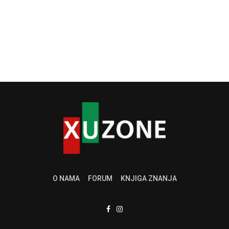
O NAMA
FORUM
KNJIGA ZNANJA