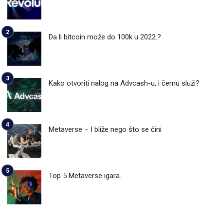
Da li bitcoin može do 100k u 2022.?
Kako otvoriti nalog na Advcash-u, i čemu služi?
Metaverse – I bliže nego što se čini
Top 5 Metaverse igara.