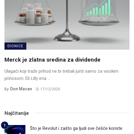
DIONICE
Merck je zlatna sredina za dividende
Ulagači koji traže prihod ne bi trebali juriti samo za visokim
prinosom. Eli Lilly ima ...
Don Macan
By
17/12/2025
Najčitanije
Što je Revolut i zašto ga ljudi sve češće koriste