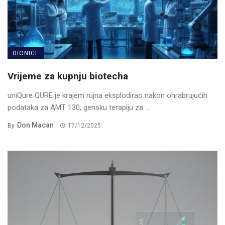
DIONICE
Vrijeme za kupnju biotecha
uniQure QURE je krajem rujna eksplodirao nakon ohrabrujućih
podataka za AMT 130, gensku terapiju za ...
Don Macan
By
17/12/2025