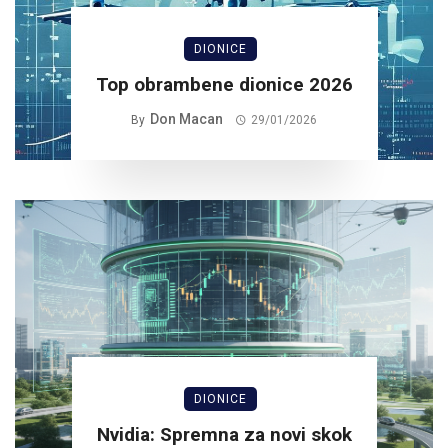
DIONICE
Top obrambene dionice 2026
Don Macan
By
29/01/2026
DIONICE
Nvidia: Spremna za novi skok