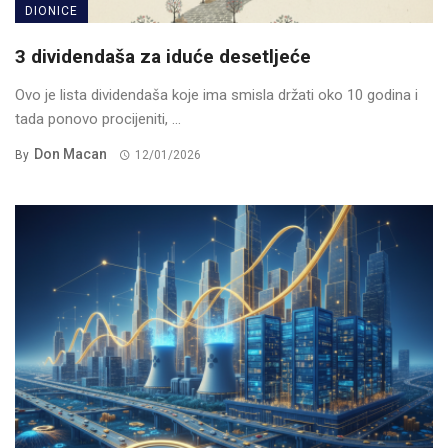
DIONICE
3 dividendaša za iduće desetljeće
Ovo je lista dividendaša koje ima smisla držati oko 10 godina i
tada ponovo procijeniti, ...
Don Macan
By
12/01/2026