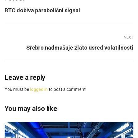
BTC dobiva parabolični signal
NEXT
Srebro nadmašuje zlato usred volatilnosti
Leave a reply
You must be
logged in
to post a comment.
You may also like