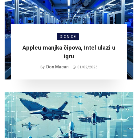
DIONICE
Appleu manjka čipova, Intel ulazi u
igru
Don Macan
By
01/02/2026