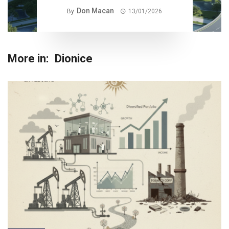
Don Macan
By
13/01/2026
More in:
Dionice