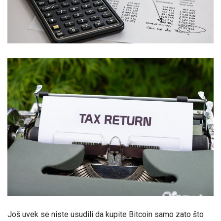
Još uvek se niste usudili da kupite Bitcoin samo zato što