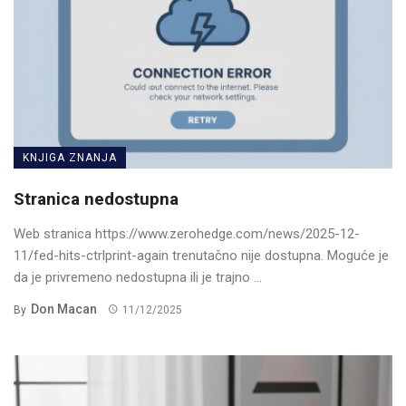
KNJIGA ZNANJA
Stranica nedostupna
Web stranica https://www.zerohedge.com/news/2025-12-
11/fed-hits-ctrlprint-again trenutačno nije dostupna. Moguće je
da je privremeno nedostupna ili je trajno ...
Don Macan
By
11/12/2025