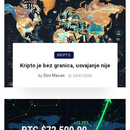
KRIPTO
Kripto je bez granica, usvajanje nije
Don Macan
By
23/01/2026