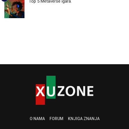
Top 5 Metaverse igara.
O NAMA
FORUM
KNJIGA ZNANJA