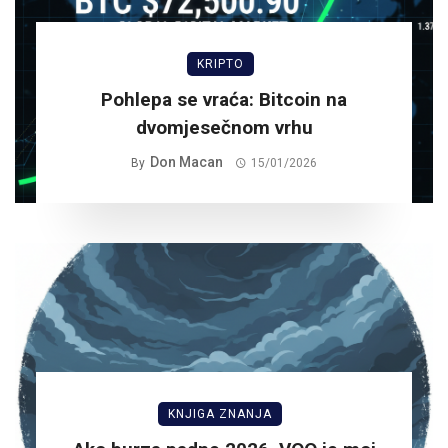
KRIPTO
Pohlepa se vraća: Bitcoin na
dvomjesečnom vrhu
Don Macan
By
15/01/2026
KNJIGA ZNANJA