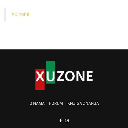
Xu.zone
O NAMA
FORUM
KNJIGA ZNANJA