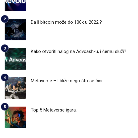
Da li bitcoin može do 100k u 2022.?
Kako otvoriti nalog na Advcash-u, i čemu služi?
Metaverse – I bliže nego što se čini
Top 5 Metaverse igara.