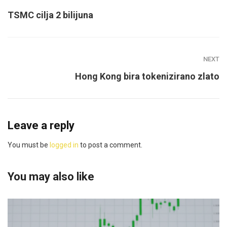
TSMC cilja 2 bilijuna
NEXT
Hong Kong bira tokenizirano zlato
Leave a reply
You must be
logged in
to post a comment.
You may also like