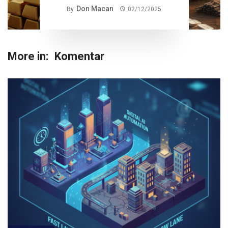
Don Macan
By
02/12/2025
More in:
Komentar