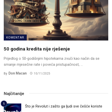
KOMENTAR
50 godina kredita nije rješenje
Prijedlog o 50‑godišnjim hipotekama zvuči kao način da se
smanje mjesečne rate i poveća pristupačnost, ...
Don Macan
By
10/11/2025
Najčitanije
Što je Revolut i zašto ga ljudi sve češće koriste