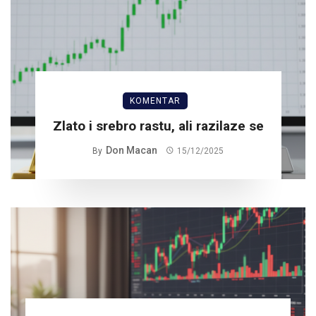
KOMENTAR
Zlato i srebro rastu, ali razilaze se
Don Macan
By
15/12/2025