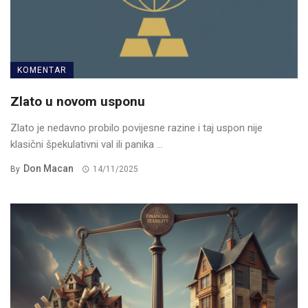
KOMENTAR
Zlato u novom usponu
Zlato je nedavno probilo povijesne razine i taj uspon nije
klasični špekulativni val ili panika ...
Don Macan
By
14/11/2025