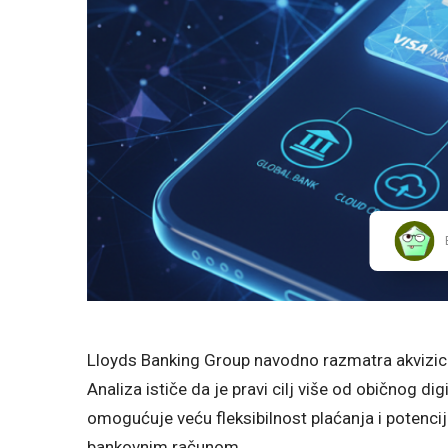
Lloyds Banking Group navodno razmatra akvizicij
Analiza ističe da je pravi cilj više od običnog dig
omogućuje veću fleksibilnost plaćanja i potenc
bankovnim računom.