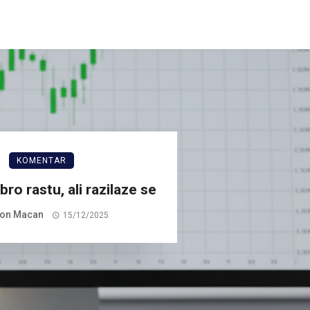
KOMENTAR
bro rastu, ali razilaze se
on Macan
15/12/2025