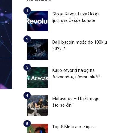
Što je Revolut i zašto ga
ljudi sve češće koriste
Da li bitcoin može do 100k u
2022.?
Kako otvoriti nalog na
Advcash-u, i čemu služi?
Metaverse – I bliže nego
što se čini
Top 5 Metaverse igara.