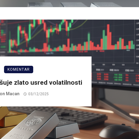
KOMENTAR
uje zlato usred volatilnosti
on Macan
03/12/2025