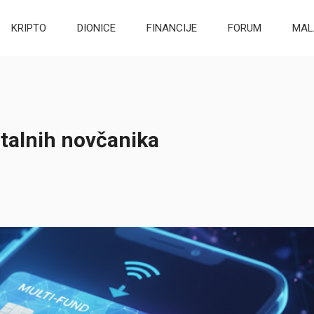
KRIPTO
DIONICE
FINANCIJE
FORUM
MAL
italnih novčanika