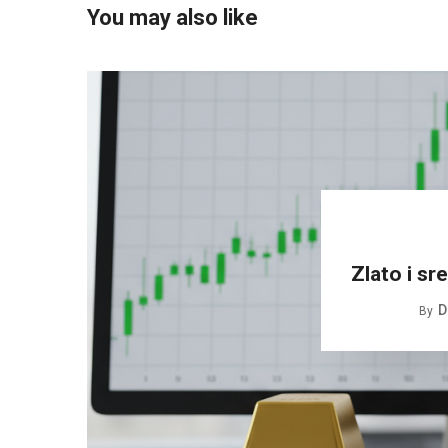
You may also like
Zlato i sre
D
By