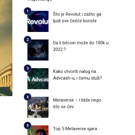
Što je Revolut i zašto ga
ljudi sve češće koriste
Da li bitcoin može do 100k u
2022.?
Kako otvoriti nalog na
Advcash-u, i čemu služi?
Metaverse – I bliže nego
što se čini
Top 5 Metaverse igara.