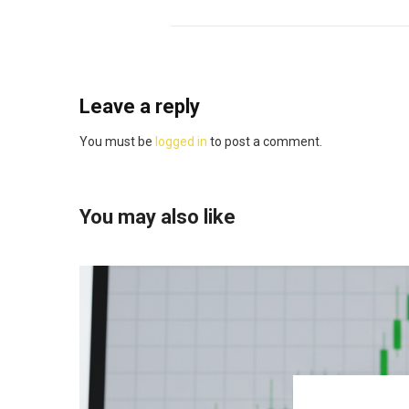
Leave a reply
You must be
logged in
to post a comment.
You may also like