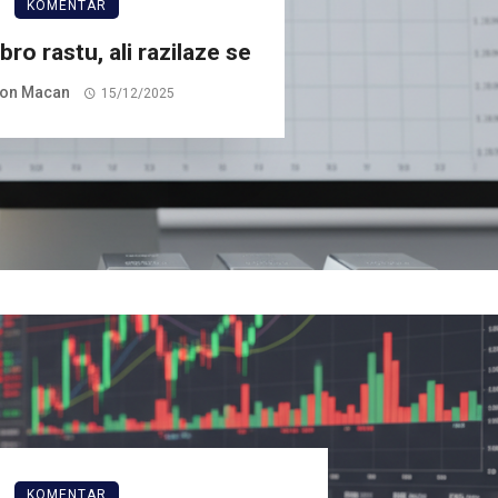
KOMENTAR
bro rastu, ali razilaze se
on Macan
15/12/2025
KOMENTAR