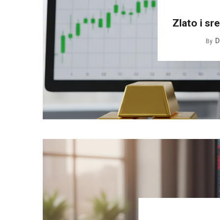
Zlato i sre
D
By