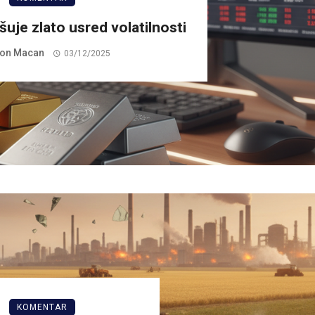
uje zlato usred volatilnosti
on Macan
03/12/2025
KOMENTAR