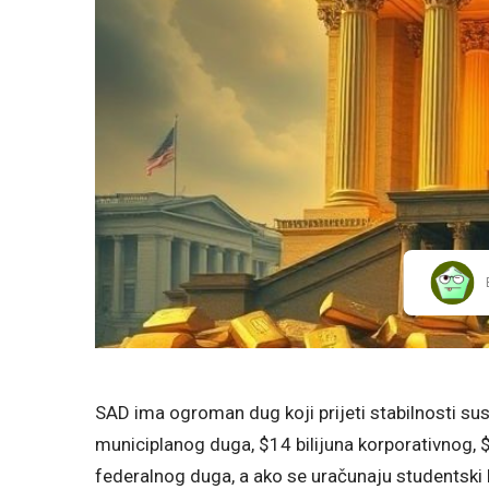
SAD ima ogroman dug koji prijeti stabilnosti sus
municiplanog duga, $14 bilijuna korporativnog, $
federalnog duga, a ako se uračunaju studentski k