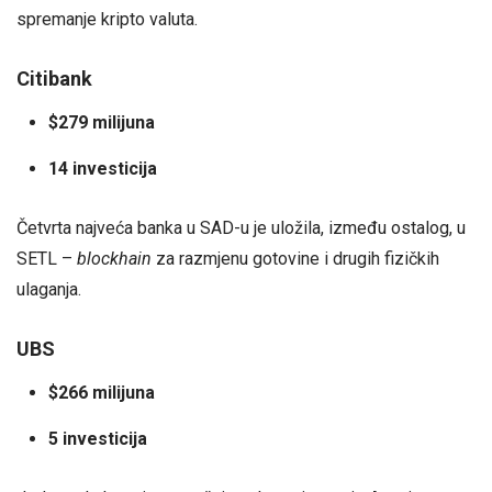
spremanje kripto valuta.
Citibank
$279 milijuna
14 investicija
Četvrta najveća banka u SAD-u je uložila, između ostalog, u
SETL –
blockhain
za razmjenu gotovine i drugih fizičkih
ulaganja.
UBS
$266 milijuna
5 investicija