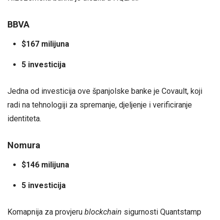
BBVA
$167 milijuna
5 investicija
Jedna od investicija ove španjolske banke je Covault, koji
radi na tehnologiji za spremanje, djeljenje i verificiranje
identiteta.
Nomura
$146 milijuna
5 investicija
Komapnija za provjeru
blockchain
sigurnosti Quantstamp