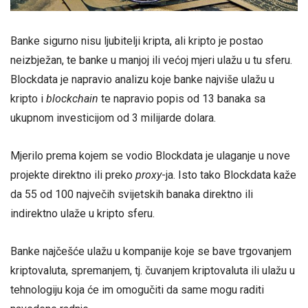
Banke sigurno nisu ljubitelji kripta, ali kripto je postao
neizbježan, te banke u manjoj ili većoj mjeri ulažu u tu sferu.
Blockdata je napravio analizu koje banke najviše ulažu u
kripto i
blockchain
te napravio popis od 13 banaka sa
ukupnom investicijom od 3 milijarde dolara.
Mjerilo prema kojem se vodio Blockdata je ulaganje u nove
projekte direktno ili preko
proxy
-ja. Isto tako Blockdata kaže
da 55 od 100 največih svijetskih banaka direktno ili
indirektno ulaže u kripto sferu.
Banke najčešće ulažu u kompanije koje se bave trgovanjem
kriptovaluta, spremanjem, tj. čuvanjem kriptovaluta ili ulažu u
tehnologiju koja će im omogučiti da same mogu raditi