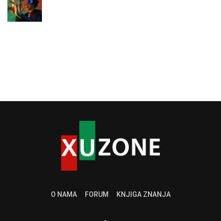
O NAMA
FORUM
KNJIGA ZNANJA