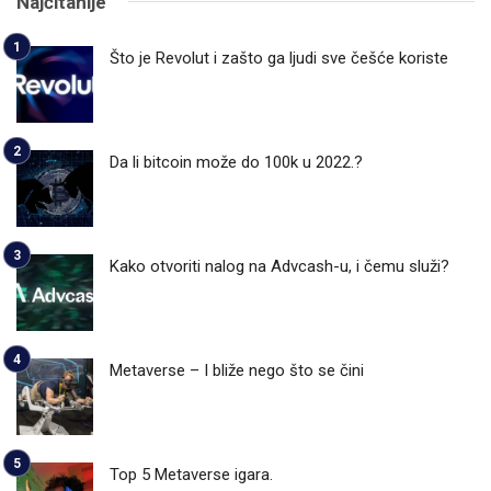
Najčitanije
Što je Revolut i zašto ga ljudi sve češće koriste
Da li bitcoin može do 100k u 2022.?
Kako otvoriti nalog na Advcash-u, i čemu služi?
Metaverse – I bliže nego što se čini
Top 5 Metaverse igara.