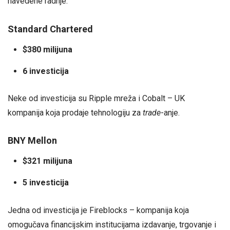
navedene radnje.
Standard Chartered
$380 milijuna
6 investicija
Neke od investicija su Ripple mreža i Cobalt – UK
kompanija koja prodaje tehnologiju za
trade
-anje.
BNY Mellon
$321 milijuna
5 investicija
Jedna od investicija je Fireblocks – kompanija koja
omogučava financijskim institucijama izdavanje, trgovanje i