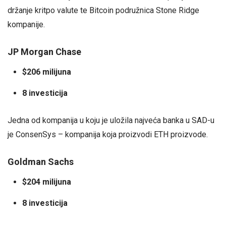
držanje kritpo valute te Bitcoin podružnica Stone Ridge
kompanije.
JP Morgan Chase
$206 milijuna
8 investicija
Jedna od kompanija u koju je uložila najveća banka u SAD-u
je ConsenSys – kompanija koja proizvodi ETH proizvode.
Goldman Sachs
$204 milijuna
8 investicija