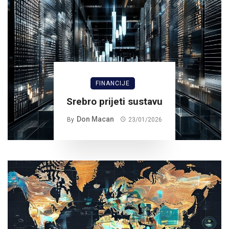
FINANCIJE
Srebro prijeti sustavu
Don Macan
By
23/01/2026