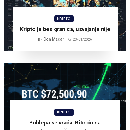
KRIPTO
Kripto je bez granica, usvajanje nije
Don Macan
By
23/01/2026
KRIPTO
Pohlepa se vraća: Bitcoin na