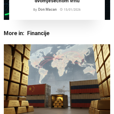
dvomjesečnom vrhu
Don Macan
By
15/01/2026
More in:
Financije