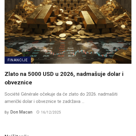
FINANCIJE
Zlato na 5000 USD u 2026, nadmašuje dolar i
obveznice
Société Générale očekuje da će zlato do 2026. nadmašiti
američki dolar i obveznice te zadržava ...
Don Macan
By
16/12/2025