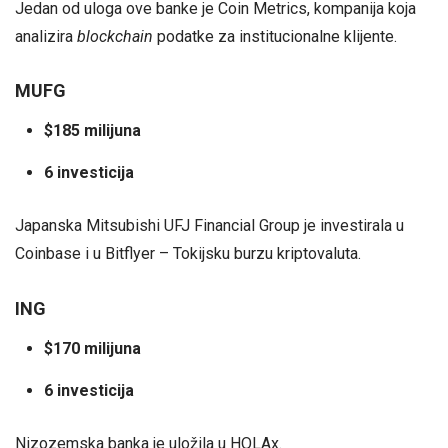
Jedan od uloga ove banke je Coin Metrics, kompanija koja
analizira
blockchain
podatke za institucionalne klijente.
MUFG
$185 milijuna
6 investicija
Japanska Mitsubishi UFJ Financial Group je investirala u
Coinbase i u Bitflyer – Tokijsku burzu kriptovaluta.
ING
$170 milijuna
6 investicija
Nizozemska banka je uložila u HQLAx.