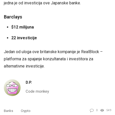
jedna je od investicija ove Japanske banke.
Barclays
$12 milijuna
22 investicije
Jedan od uloga ove britanske kompanije je RealBlock –
platforma za spajanje konzultanata i investitora za
alternativne investicije.
D.P.
Code monkey
0
549
Banks
Crypto