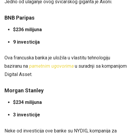
Jedno od ulaganje ovog švicarskog giganta je Axoni.
BNB Paripas
$236 milijuna
9 investicija
Ova francuska banka je uložila u vlastitu tehnologiju
baziranu na
pametnim ugovorima
u suradnji sa kompanijom
Digital Asset.
Morgan Stanley
$234 milijuna
3 investicije
Neke od investicija ove banke su NYDIG, kompanija za