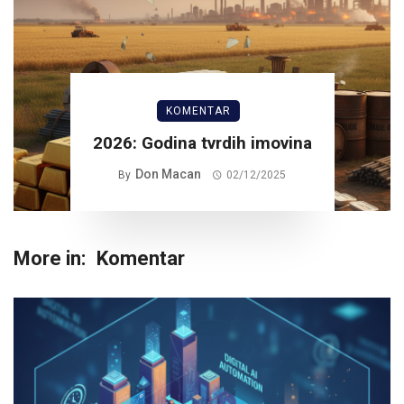
KOMENTAR
2026: Godina tvrdih imovina
Don Macan
By
02/12/2025
More in:
Komentar