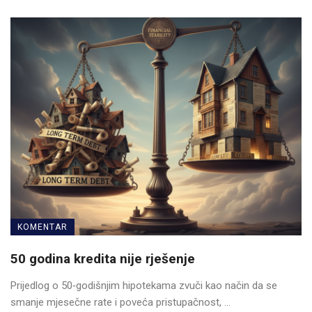
KOMENTAR
50 godina kredita nije rješenje
Prijedlog o 50‑godišnjim hipotekama zvuči kao način da se
smanje mjesečne rate i poveća pristupačnost, ...