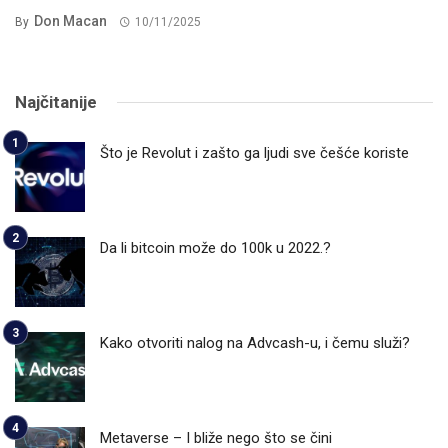
Don Macan
By
10/11/2025
Najčitanije
Što je Revolut i zašto ga ljudi sve češće koriste
Da li bitcoin može do 100k u 2022.?
Kako otvoriti nalog na Advcash-u, i čemu služi?
Metaverse – I bliže nego što se čini