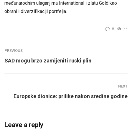
međunarodnim ulaganjima International i zlatu Gold kao
obrani i diverzifikaciji portfelja.
0
44
PREVIOUS
SAD mogu brzo zamijeniti ruski plin
NEXT
Europske dionice: prilike nakon sredine godine
Leave a reply