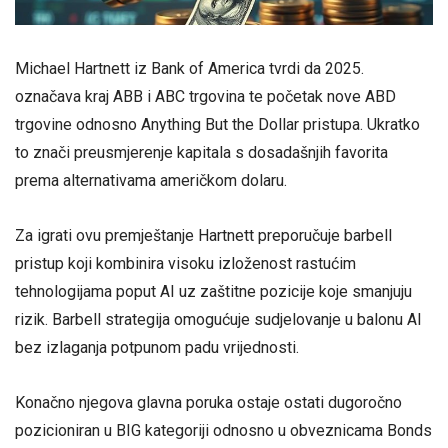
Michael Hartnett iz Bank of America tvrdi da 2025.
označava kraj ABB i ABC trgovina te početak nove ABD
trgovine odnosno Anything But the Dollar pristupa. Ukratko
to znači preusmjerenje kapitala s dosadašnjih favorita
prema alternativama američkom dolaru.
Za igrati ovu premještanje Hartnett preporučuje barbell
pristup koji kombinira visoku izloženost rastućim
tehnologijama poput AI uz zaštitne pozicije koje smanjuju
rizik. Barbell strategija omogućuje sudjelovanje u balonu AI
bez izlaganja potpunom padu vrijednosti.
Konačno njegova glavna poruka ostaje ostati dugoročno
pozicioniran u BIG kategoriji odnosno u obveznicama Bonds