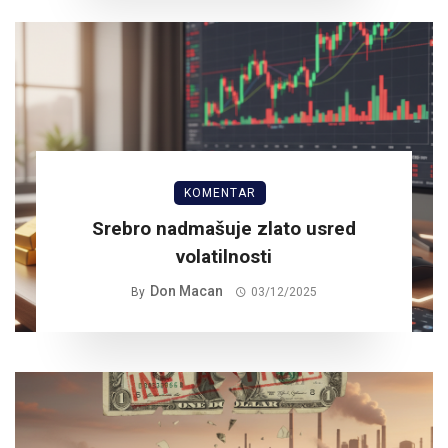
KOMENTAR
Srebro nadmašuje zlato usred
volatilnosti
Don Macan
By
03/12/2025