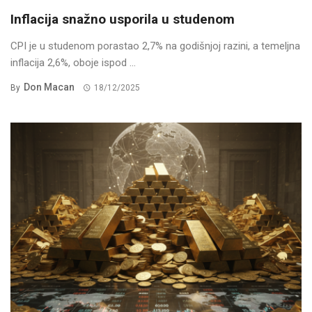
Inflacija snažno usporila u studenom
CPI je u studenom porastao 2,7% na godišnjoj razini, a temeljna
inflacija 2,6%, oboje ispod ...
Don Macan
By
18/12/2025