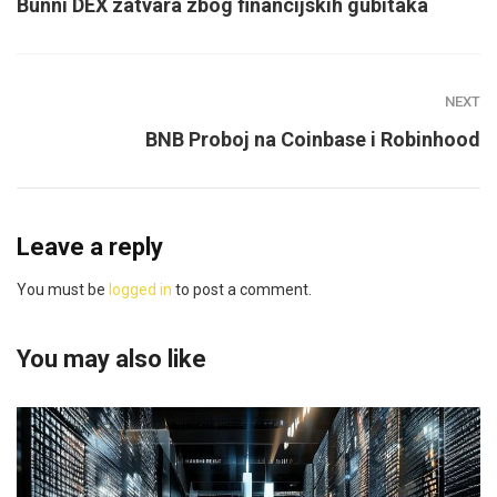
Bunni DEX zatvara zbog financijskih gubitaka
NEXT
BNB Proboj na Coinbase i Robinhood
Leave a reply
You must be
logged in
to post a comment.
You may also like