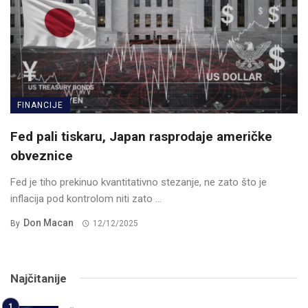
FINANCIJE
Fed pali tiskaru, Japan rasprodaje američke
obveznice
Fed je tiho prekinuo kvantitativno stezanje, ne zato što je
inflacija pod kontrolom niti zato ...
Don Macan
By
12/12/2025
Najčitanije