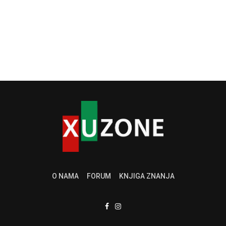
O NAMA
FORUM
KNJIGA ZNANJA