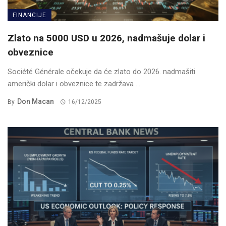
FINANCIJE
Zlato na 5000 USD u 2026, nadmašuje dolar i
obveznice
Société Générale očekuje da će zlato do 2026. nadmašiti
američki dolar i obveznice te zadržava ...
Don Macan
By
16/12/2025