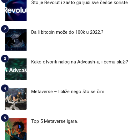
Što je Revolut i zašto ga ljudi sve češće koriste
Da li bitcoin može do 100k u 2022.?
Kako otvoriti nalog na Advcash-u, i čemu služi?
Metaverse – I bliže nego što se čini
Top 5 Metaverse igara.