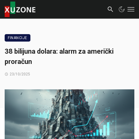
FINANCIJE
38 bilijuna dolara: alarm za američki
proračun
23/10/2025