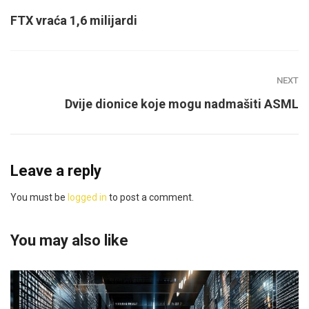
FTX vraća 1,6 milijardi
NEXT
Dvije dionice koje mogu nadmašiti ASML
Leave a reply
You must be
logged in
to post a comment.
You may also like