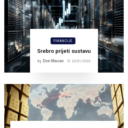
FINANCIJE
Srebro prijeti sustavu
Don Macan
By
23/01/2026