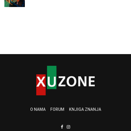
O NAMA
FORUM
KNJIGA ZNANJA