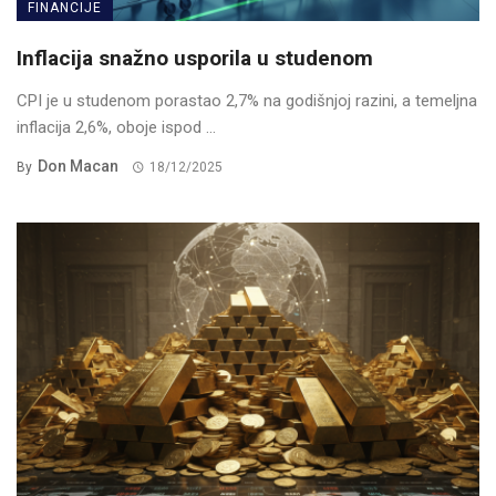
FINANCIJE
Inflacija snažno usporila u studenom
CPI je u studenom porastao 2,7% na godišnjoj razini, a temeljna
inflacija 2,6%, oboje ispod ...
Don Macan
By
18/12/2025