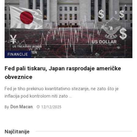
FINANCIJE
Fed pali tiskaru, Japan rasprodaje američke
obveznice
Fed je tiho prekinuo kvantitativno stezanje, ne zato što je
inflacija pod kontrolom niti zato ...
Don Macan
By
12/12/2025
Najčitanije