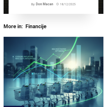
Don Macan
By
18/12/2025
More in:
Financije