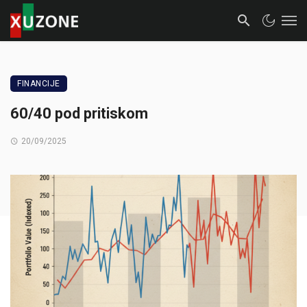
FINANCIJE
60/40 pod pritiskom
20/09/2025