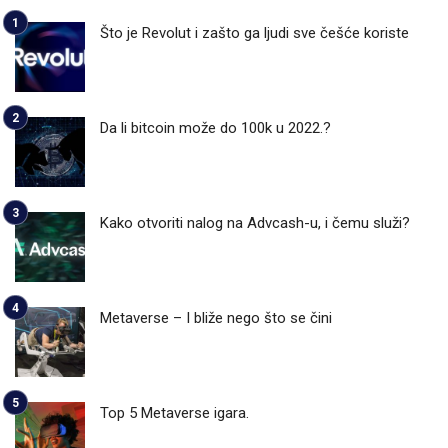
Što je Revolut i zašto ga ljudi sve češće koriste
Da li bitcoin može do 100k u 2022.?
Kako otvoriti nalog na Advcash-u, i čemu služi?
Metaverse – I bliže nego što se čini
Top 5 Metaverse igara.